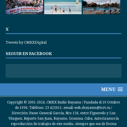
X
Tweets by CMKXDigital
SEGUIR EN FACEBOOK
MENU
Copyright © 2001-2024. CMKX Radio Bayamo / Fundada el 10 Octubre
de 1936. Teléfono: 23 422611. email: web.rbayamo@icrt.cu /
Dirección: Paseo General García, Nro 156, entre Figueredo y Luz
Vázquez, Reparto San Juan, Bayamo, Granma, Cuba. Autorizamos la
reproducción de trabajos de este medio, siempre que sea de forma