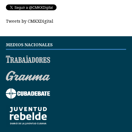
Tweets by CMKXDigital
MEDIOS NACIONALES