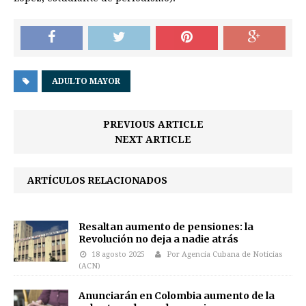
ADULTO MAYOR
PREVIOUS ARTICLE
NEXT ARTICLE
ARTÍCULOS RELACIONADOS
Resaltan aumento de pensiones: la
Revolución no deja a nadie atrás
18 agosto 2025
Por Agencia Cubana de Noticias
(ACN)
Anunciarán en Colombia aumento de la