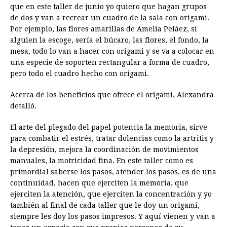
que en este taller de junio yo quiero que hagan grupos
de dos y van a recrear un cuadro de la sala con origami.
Por ejemplo, las flores amarillas de Amelia Peláez, si
alguien la escoge, sería el búcaro, las flores, el fondo, la
mesa, todo lo van a hacer con origami y se va a colocar en
una especie de soporten rectangular a forma de cuadro,
pero todo el cuadro hecho con origami.
Acerca de los beneficios que ofrece el origami, Alexandra
detalló.
El arte del plegado del papel potencia la memoria, sirve
para combatir el estrés, tratar dolencias como la artritis y
la depresión, mejora la coordinación de movimientos
manuales, la motricidad fina. En este taller como es
primordial saberse los pasos, atender los pasos, es de una
continuidad, hacen que ejerciten la memoria, que
ejerciten la atención, que ejerciten la concentración y yo
también al final de cada taller que le doy un origami,
siempre les doy los pasos impresos. Y aquí vienen y van a