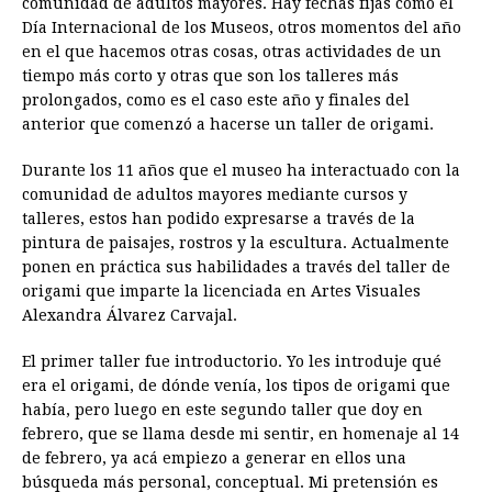
comunidad de adultos mayores. Hay fechas fijas como el
Día Internacional de los Museos, otros momentos del año
en el que hacemos otras cosas, otras actividades de un
tiempo más corto y otras que son los talleres más
prolongados, como es el caso este año y finales del
anterior que comenzó a hacerse un taller de origami.
Durante los 11 años que el museo ha interactuado con la
comunidad de adultos mayores mediante cursos y
talleres, estos han podido expresarse a través de la
pintura de paisajes, rostros y la escultura. Actualmente
ponen en práctica sus habilidades a través del taller de
origami que imparte la licenciada en Artes Visuales
Alexandra Álvarez Carvajal.
El primer taller fue introductorio. Yo les introduje qué
era el origami, de dónde venía, los tipos de origami que
había, pero luego en este segundo taller que doy en
febrero, que se llama desde mi sentir, en homenaje al 14
de febrero, ya acá empiezo a generar en ellos una
búsqueda más personal, conceptual. Mi pretensión es