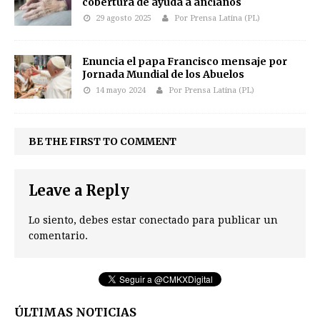
cobertura de ayuda a ancianos
29 agosto 2025
Por Prensa Latina (PL)
Enuncia el papa Francisco mensaje por
Jornada Mundial de los Abuelos
14 mayo 2024
Por Prensa Latina (PL)
BE THE FIRST TO COMMENT
Leave a Reply
Lo siento, debes estar
conectado
para publicar un
comentario.
ÚLTIMAS NOTICIAS