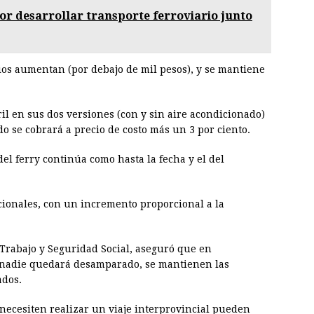
or desarrollar transporte ferroviario junto
ios aumentan (por debajo de mil pesos), y se mantiene
ril en sus dos versiones (con y sin aire acondicionado)
do se cobrará a precio de costo más un 3 por ciento.
el ferry continúa como hasta la fecha y el del
acionales, con un incremento proporcional a la
Trabajo y Seguridad Social, aseguró que en
 nadie quedará desamparado, se mantienen las
ados.
necesiten realizar un viaje interprovincial pueden