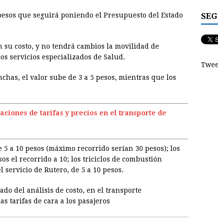
SEG
 pesos que seguirá poniendo el Presupuesto del Estado
n su costo, y no tendrá cambios la movilidad de
los servicios especializados de Salud.
Twee
anchas, el valor sube de 3 a 5 pesos, mientras que los
aciones de tarifas y precios en el transporte de
 5 a 10 pesos (máximo recorrido serían 30 pesos); los
sos el recorrido a 10; los triciclos de combustión
 servicio de Rutero, de 5 a 10 pesos.
do del análisis de costo, en el transporte
s tarifas de cara a los pasajeros