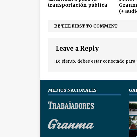
transportación pública
Granma
(+ audi
BE THE FIRST TO COMMENT
Leave a Reply
Lo siento, debes estar
conectado
para 
MEDIOS NACIONALES
GA