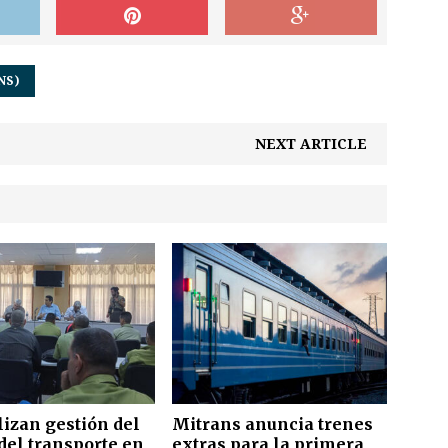
NS)
NEXT ARTICLE
izan gestión del
Mitrans anuncia trenes
del transporte en
extras para la primera