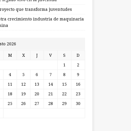
royecto que transforma juventudes
stra crecimiento industria de maquinaria
hina
sto 2026
M
X
J
V
S
D
1
2
4
5
6
7
8
9
11
12
13
14
15
16
18
19
20
21
22
23
25
26
27
28
29
30