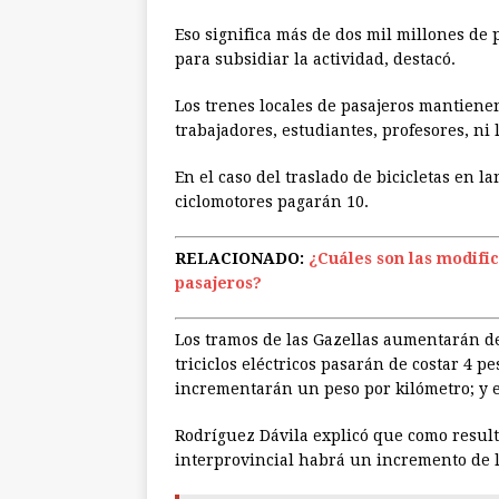
Eso significa más de dos mil millones de
para subsidiar la actividad, destacó.
Los trenes locales de pasajeros mantiene
trabajadores, estudiantes, profesores, ni 
En el caso del traslado de bicicletas en l
ciclomotores pagarán 10.
RELACIONADO:
¿Cuáles son las modific
pasajeros?
Los tramos de las Gazellas aumentarán de
triciclos eléctricos pasarán de costar 4 pe
incrementarán un peso por kilómetro; y el
Rodríguez Dávila explicó que como resulta
interprovincial habrá un incremento de la