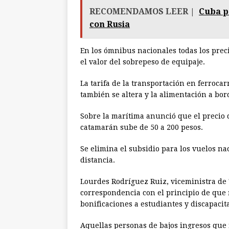
RECOMENDAMOS LEER |
Cuba p
con Rusia
En los ómnibus nacionales todas los prec
el valor del sobrepeso de equipaje.
La tarifa de la transportación en ferrocar
también se altera y la alimentación a bor
Sobre la marítima anunció que el precio d
catamarán sube de 50 a 200 pesos.
Se elimina el subsidio para los vuelos n
distancia.
Lourdes Rodríguez Ruiz, viceministra de 
correspondencia con el principio de que
bonificaciones a estudiantes y discapacit
Aquellas personas de bajos ingresos que 