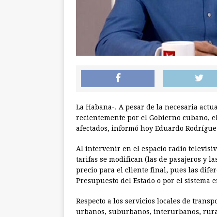
La Habana-. A pesar de la necesaria actua
recientemente por el Gobierno cubano, el 
afectados, informó hoy Eduardo Rodríguez 
Al intervenir en el espacio radio televis
tarifas se modifican (las de pasajeros y 
precio para el cliente final, pues las di
Presupuesto del Estado o por el sistema 
Respecto a los servicios locales de trans
urbanos, suburbanos, interurbanos, rural