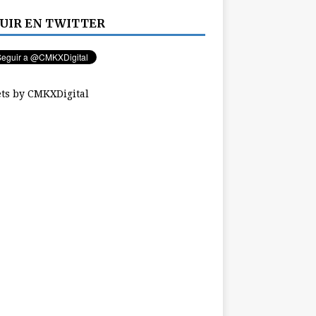
UIR EN TWITTER
ts by CMKXDigital