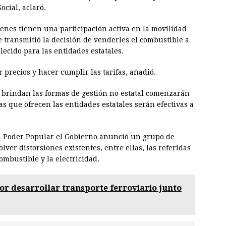
ocial, aclaró.
ienes tienen una participación activa en la movilidad
e transmitió la decisión de venderles el combustible a
lecido para las entidades estatales.
 precios y hacer cumplir las tarifas, añadió.
e brindan las formas de gestión no estatal comenzarán
as que ofrecen las entidades estatales serán efectivas a
l Poder Popular el Gobierno anunció un grupo de
ver distorsiones existentes, entre ellas, las referidas
ombustible y la electricidad.
or desarrollar transporte ferroviario junto