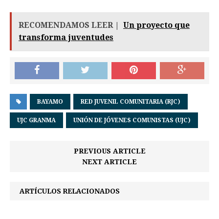
RECOMENDAMOS LEER |
Un proyecto que
transforma juventudes
BAYAMO
RED JUVENIL COMUNITARIA (RJC)
UJC GRANMA
UNIÓN DE JÓVENES COMUNISTAS (UJC)
PREVIOUS ARTICLE
NEXT ARTICLE
ARTÍCULOS RELACIONADOS