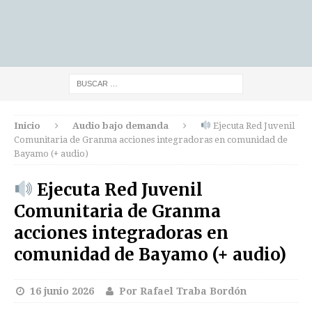
Inicio
Audio bajo demanda
Ejecuta Red Juvenil
Comunitaria de Granma acciones integradoras en comunidad de
Bayamo (+ audio)
Ejecuta Red Juvenil
Comunitaria de Granma
acciones integradoras en
comunidad de Bayamo (+ audio)
16 junio 2026
Por Rafael Traba Bordón