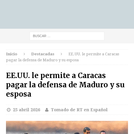
Inicio
Destacadas
EE.UU. le permite a Caracas
pagar la defensa de Maduro y su esposa
EE.UU. le permite a Caracas
pagar la defensa de Maduro y su
esposa
25 abril 2026
Tomado de RT en Español