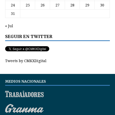
24
25
26
27
28
29
30
31
« Jul
SEGUIR EN TWITTER
Tweets by CMKXDigital
MEDIOS NACIONALES