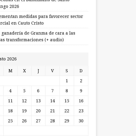
ngo 2026
ementan medidas para favorecer sector
rcial en Cauto Cristo
 ganadería de Granma de cara a las
as transformaciones (+ audio)
sto 2026
M
X
J
V
S
D
1
2
4
5
6
7
8
9
11
12
13
14
15
16
18
19
20
21
22
23
25
26
27
28
29
30