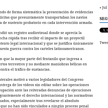
« Jul
ndo de forma sistemática la presentación de evidencias
 ilícitas que presuntamente transportaban los navíos
SEG
cia de sustento probatorio en cada intervención armada.
ndió un registro audiovisual donde se aprecia la
ncha rápida tras recibir el impacto de un proyectil
Twee
tento legal internacional y que se justifica únicamente
uesta guerra contra los carteles latinoamericanos.
an que la mayor parte del fentanilo que ingresa a
ertos terrestres y no mediante maniobras bélicas en
ontra el tráfico de sustancias.
terales motivó a varios legisladores del Congreso
trega de los videos sin editar sobre las operaciones
upación ante las reiteradas denuncias de ejecuciones
lagrantemente el derecho internacional y las normativas
mados, especialmente tras revelarse el absoluto
es que no han sido vinculados a ningún proceso penal