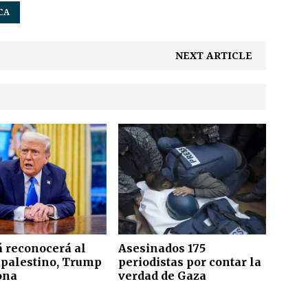
CA
NEXT ARTICLE
 reconocerá al
Asesinados 175
 palestino, Trump
periodistas por contar la
ona
verdad de Gaza