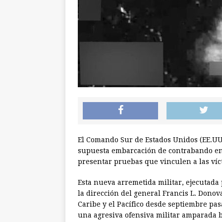
El Comando Sur de Estados Unidos (EE.UU.
supuesta embarcación de contrabando en e
presentar pruebas que vinculen a las víct
Esta nueva arremetida militar, ejecutada
la dirección del general Francis L. Dono
Caribe y el Pacífico desde septiembre pa
una agresiva ofensiva militar amparada b