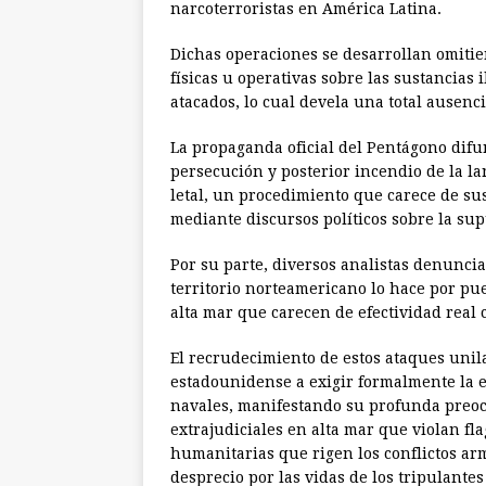
narcoterroristas en América Latina.
Dichas operaciones se desarrollan omitie
físicas u operativas sobre las sustancias
atacados, lo cual devela una total ausen
La propaganda oficial del Pentágono difu
persecución y posterior incendio de la la
letal, un procedimiento que carece de sus
mediante discursos políticos sobre la sup
Por su parte, diversos analistas denunci
territorio norteamericano lo hace por pu
alta mar que carecen de efectividad real c
El recrudecimiento de estos ataques unila
estadounidense a exigir formalmente la en
navales, manifestando su profunda preoc
extrajudiciales en alta mar que violan f
humanitarias que rigen los conflictos ar
desprecio por las vidas de los tripulant