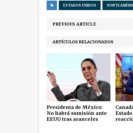
ESTADOS UNIDOS
NORTEAMÉRI
PREVIOUS ARTICLE
ARTÍCULOS RELACIONADOS
Presidenta de México:
Canadá
No habrá sumisión ante
Estado
EEUU tras aranceles
reacci