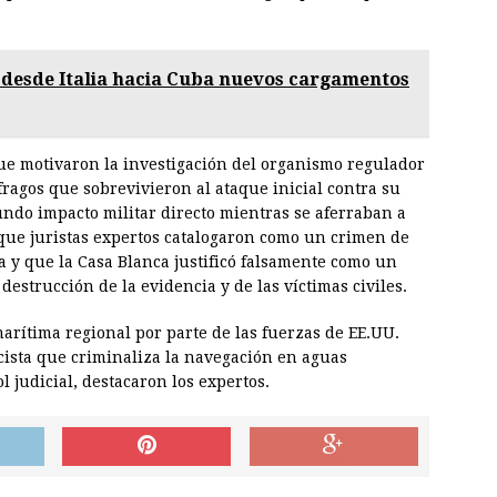
 desde Italia hacia Cuba nuevos cargamentos
ue motivaron la investigación del organismo regulador
ragos que sobrevivieron al ataque inicial contra su
undo impacto militar directo mientras se aferraban a
 que juristas expertos catalogaron como un crimen de
a y que la Casa Blanca justificó falsamente como un
destrucción de la evidencia y de las víctimas civiles.
marítima regional por parte de las fuerzas de EE.UU.
cista que criminaliza la navegación en aguas
l judicial, destacaron los expertos.