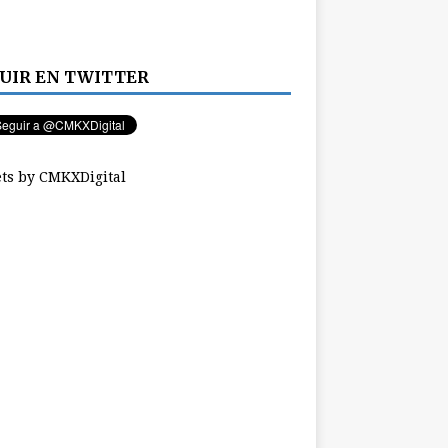
UIR EN TWITTER
ts by CMKXDigital