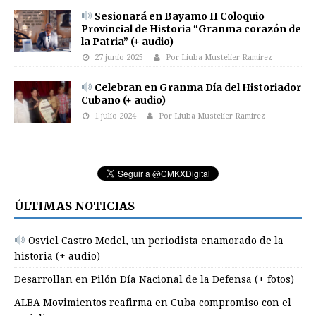
Sesionará en Bayamo II Coloquio
Provincial de Historia “Granma corazón de
la Patria” (+ audio)
27 junio 2025
Por Liuba Mustelier Ramirez
Celebran en Granma Día del Historiador
Cubano (+ audio)
1 julio 2024
Por Liuba Mustelier Ramirez
ÚLTIMAS NOTICIAS
Osviel Castro Medel, un periodista enamorado de la
historia (+ audio)
Desarrollan en Pilón Día Nacional de la Defensa (+ fotos)
ALBA Movimientos reafirma en Cuba compromiso con el