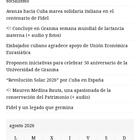
socialismo
Avanza hacia Cuba marea solidaria italiana en el
centenario de Fidel
Concluye en Granma semana mundial de lactancia
materna (+ audio y fotos)
Embajador cubano agradece apoyo de Unión Económica
Eurasiática
Proponen iniciativas para celebrar 50 aniversario de la
Universidad de Granma
“Revolución Solar 2026” por Cuba en España
Mauren Medina Bauta, una apasionada de la
conservación del Patrimonio (+ audio)
Fidel y un legado que germina
agosto 2026
L
M
X
J
V
S
D