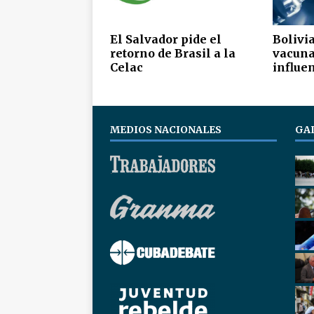
El Salvador pide el
Bolivia
retorno de Brasil a la
vacuna
Celac
influe
MEDIOS NACIONALES
GA