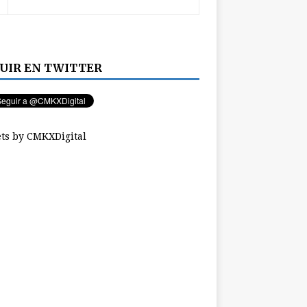
UIR EN TWITTER
ts by CMKXDigital