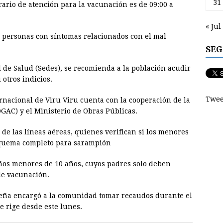
31
orario de atención para la vacunación es de 09:00 a
« Jul
as personas con síntomas relacionados con el mal
SEG
 de Salud (Sedes), se recomienda a la población acudir
 otros indicios.
Twee
rnacional de Viru Viru cuenta con la cooperación de la
GAC) y el Ministerio de Obras Públicas.
s de las líneas aéreas, quienes verifican si los menores
squema completo para sarampión
iños menores de 10 años, cuyos padres solo deben
 de vacunación.
uceña encargó a la comunidad tomar recaudos durante el
 rige desde este lunes.