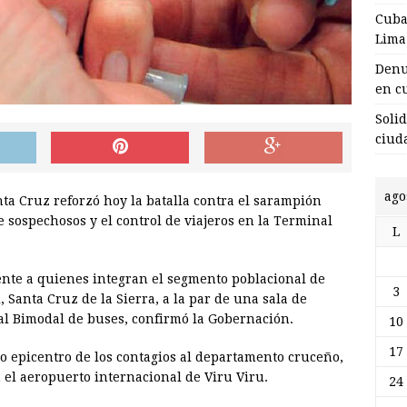
Cuba
Lima
Denu
en c
Soli
ciud
ago
ta Cruz reforzó hoy la batalla contra el sarampión
 sospechosos y el control de viajeros en la Terminal
L
te a quienes integran el segmento poblacional de
3
, Santa Cruz de la Sierra, a la par de una sala de
al Bimodal de buses, confirmó la Gobernación.
10
17
o epicentro de los contagios al departamento cruceño,
el aeropuerto internacional de Viru Viru.
24