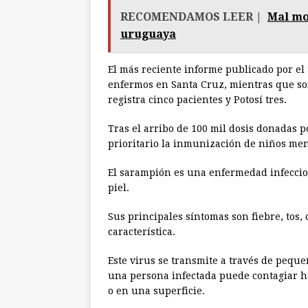
RECOMENDAMOS LEER |
Mal mo
uruguaya
El más reciente informe publicado por el 
enfermos en Santa Cruz, mientras que son
registra cinco pacientes y Potosí tres.
Tras el arribo de 100 mil dosis donadas 
prioritario la inmunización de niños men
El sarampión es una enfermedad infeccios
piel.
Sus principales síntomas son fiebre, tos,
característica.
Este virus se transmite a través de pequeñ
una persona infectada puede contagiar ha
o en una superficie.