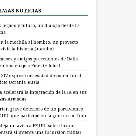
IMAS NOTICIAS
: legado y futuro, un diálogo desde La
ana
n la mochila al hombro, un proyecto
vivir la historia (+ audio)
meses y amigos procedentes de Italia
en homenaje a Fidel (+ fotos)
 XIV expresó necesidad de poner fin al
licto Ucrania-Rusia
 acelerará la integración de la IA en sus
zas Armadas
rtan grave deterioro de un portaviones
E.UU. que participó en la guerra con Irán
deja un aviso a EE.UU. sobre lo que
entará si intenta una incursión militar