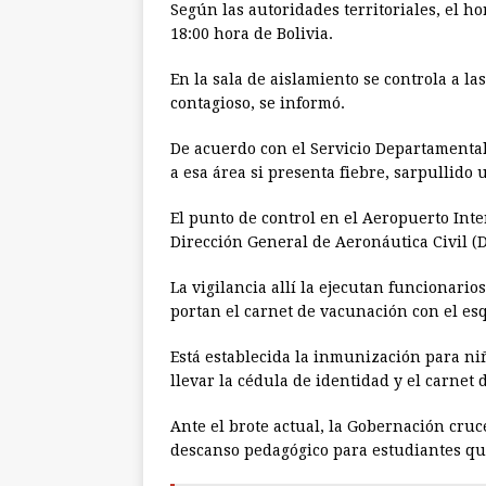
Según las autoridades territoriales, el h
18:00 hora de Bolivia.
En la sala de aislamiento se controla a l
contagioso, se informó.
De acuerdo con el Servicio Departamental
a esa área si presenta fiebre, sarpullido u
El punto de control en el Aeropuerto Inte
Dirección General de Aeronáutica Civil (D
La vigilancia allí la ejecutan funcionario
portan el carnet de vacunación con el e
Está establecida la inmunización para n
llevar la cédula de identidad y el carnet
Ante el brote actual, la Gobernación cr
descanso pedagógico para estudiantes que