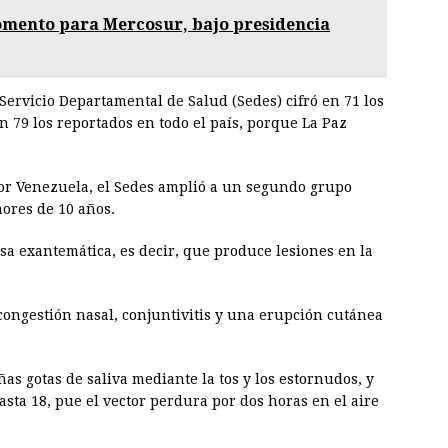
mento para Mercosur, bajo presidencia
Servicio Departamental de Salud (Sedes) cifró en 71 los
 79 los reportados en todo el país, porque La Paz
por Venezuela, el Sedes amplió a un segundo grupo
ores de 10 años.
a exantemática, es decir, que produce lesiones en la
 congestión nasal, conjuntivitis y una erupción cutánea
as gotas de saliva mediante la tos y los estornudos, y
sta 18, pue el vector perdura por dos horas en el aire