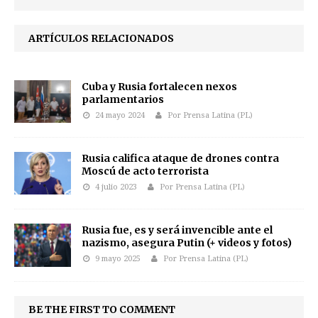
ARTÍCULOS RELACIONADOS
Cuba y Rusia fortalecen nexos
parlamentarios
24 mayo 2024
Por Prensa Latina (PL)
Rusia califica ataque de drones contra
Moscú de acto terrorista
4 julio 2023
Por Prensa Latina (PL)
Rusia fue, es y será invencible ante el
nazismo, asegura Putin (+ videos y fotos)
9 mayo 2025
Por Prensa Latina (PL)
BE THE FIRST TO COMMENT