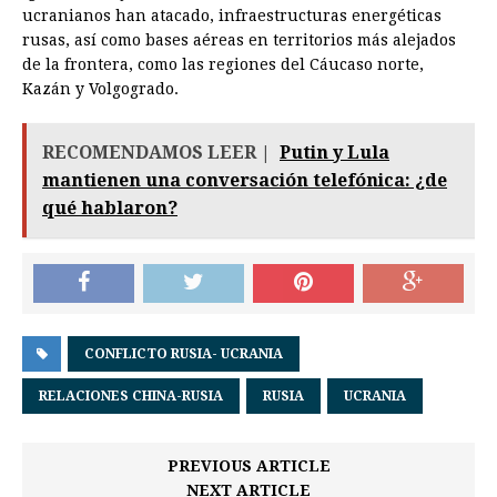
ucranianos han atacado, infraestructuras energéticas
rusas, así como bases aéreas en territorios más alejados
de la frontera, como las regiones del Cáucaso norte,
Kazán y Volgogrado.
RECOMENDAMOS LEER |
Putin y Lula
mantienen una conversación telefónica: ¿de
qué hablaron?
CONFLICTO RUSIA- UCRANIA
RELACIONES CHINA-RUSIA
RUSIA
UCRANIA
PREVIOUS ARTICLE
NEXT ARTICLE