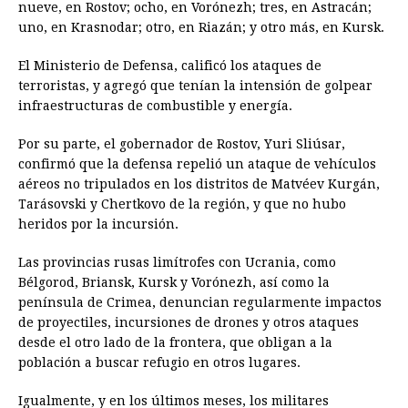
nueve, en Rostov; ocho, en Vorónezh; tres, en Astracán;
uno, en Krasnodar; otro, en Riazán; y otro más, en Kursk.
El Ministerio de Defensa, calificó los ataques de
terroristas, y agregó que tenían la intensión de golpear
infraestructuras de combustible y energía.
Por su parte, el gobernador de Rostov, Yuri Sliúsar,
confirmó que la defensa repelió un ataque de vehículos
aéreos no tripulados en los distritos de Matvéev Kurgán,
Tarásovski y Chertkovo de la región, y que no hubo
heridos por la incursión.
Las provincias rusas limítrofes con Ucrania, como
Bélgorod, Briansk, Kursk y Vorónezh, así como la
península de Crimea, denuncian regularmente impactos
de proyectiles, incursiones de drones y otros ataques
desde el otro lado de la frontera, que obligan a la
población a buscar refugio en otros lugares.
Igualmente, y en los últimos meses, los militares