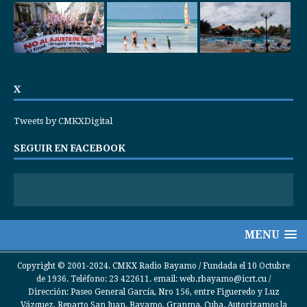
X
Tweets by CMKXDigital
SEGUIR EN FACEBOOK
MENU
Copyright © 2001-2024. CMKX Radio Bayamo / Fundada el 10 Octubre
de 1936. Teléfono: 23 422611. email: web.rbayamo@icrt.cu /
Dirección: Paseo General García, Nro 156, entre Figueredo y Luz
Vázquez, Reparto San Juan, Bayamo, Granma, Cuba. Autorizamos la