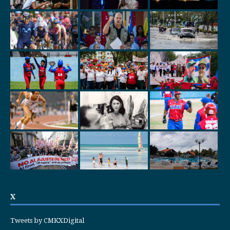
X
Tweets by CMKXDigital