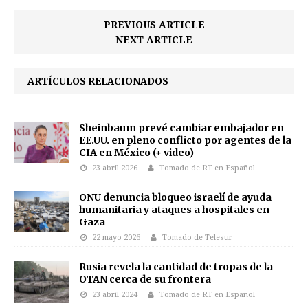
PREVIOUS ARTICLE
NEXT ARTICLE
ARTÍCULOS RELACIONADOS
Sheinbaum prevé cambiar embajador en
EE.UU. en pleno conflicto por agentes de la
CIA en México (+ video)
23 abril 2026
Tomado de RT en Español
ONU denuncia bloqueo israelí de ayuda
humanitaria y ataques a hospitales en
Gaza
22 mayo 2026
Tomado de Telesur
Rusia revela la cantidad de tropas de la
OTAN cerca de su frontera
23 abril 2024
Tomado de RT en Español