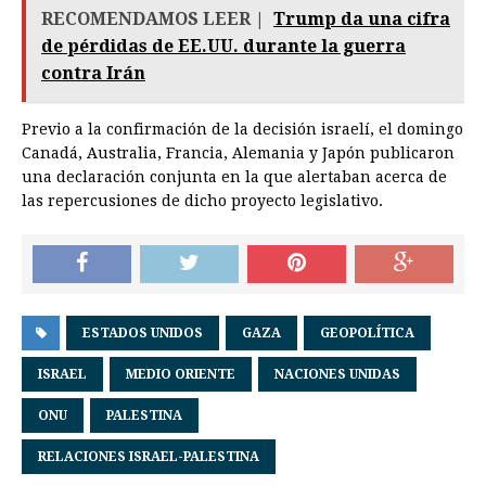
RECOMENDAMOS LEER |
Trump da una cifra
de pérdidas de EE.UU. durante la guerra
contra Irán
Previo a la confirmación de la decisión israelí, el domingo
Canadá, Australia, Francia, Alemania y Japón publicaron
una declaración conjunta en la que alertaban acerca de
las repercusiones de dicho proyecto legislativo.
ESTADOS UNIDOS
GAZA
GEOPOLÍTICA
ISRAEL
MEDIO ORIENTE
NACIONES UNIDAS
ONU
PALESTINA
RELACIONES ISRAEL-PALESTINA