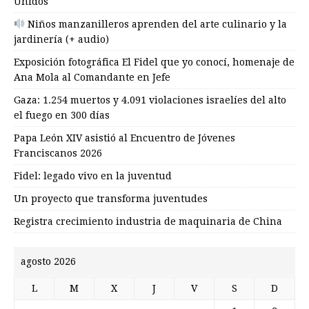
Unidos
Niños manzanilleros aprenden del arte culinario y la
jardinería (+ audio)
Exposición fotográfica El Fidel que yo conocí, homenaje de
Ana Mola al Comandante en Jefe
Gaza: 1.254 muertos y 4.091 violaciones israelíes del alto
el fuego en 300 días
Papa León XIV asistió al Encuentro de Jóvenes
Franciscanos 2026
Fidel: legado vivo en la juventud
Un proyecto que transforma juventudes
Registra crecimiento industria de maquinaria de China
agosto 2026
L
M
X
J
V
S
D