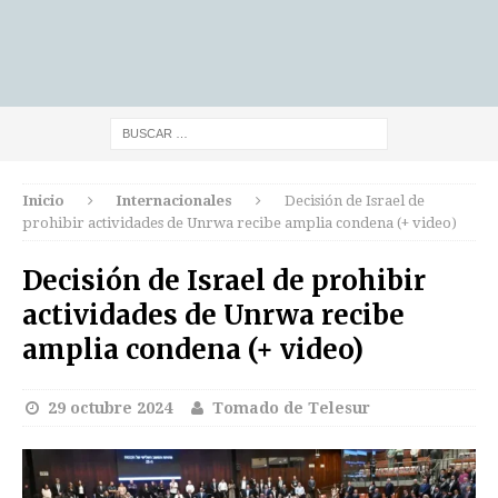
Inicio
Internacionales
Decisión de Israel de
prohibir actividades de Unrwa recibe amplia condena (+ video)
Decisión de Israel de prohibir
actividades de Unrwa recibe
amplia condena (+ video)
29 octubre 2024
Tomado de Telesur