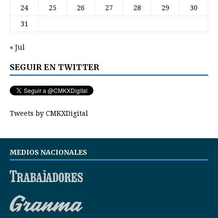
24
25
26
27
28
29
30
31
« Jul
SEGUIR EN TWITTER
Tweets by CMKXDigital
MEDIOS NACIONALES