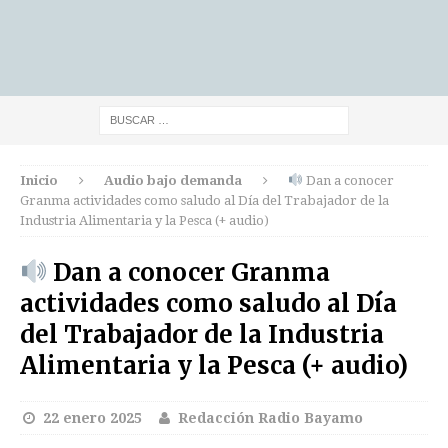
Inicio
Audio bajo demanda
Dan a conocer
Granma actividades como saludo al Día del Trabajador de la
Industria Alimentaria y la Pesca (+ audio)
Dan a conocer Granma
actividades como saludo al Día
del Trabajador de la Industria
Alimentaria y la Pesca (+ audio)
22 enero 2025
Redacción Radio Bayamo