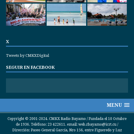
X
Tweets by CMKXDigital
SEGUIR EN FACEBOOK
MENU
Copyright © 2001-2024. CMKX Radio Bayamo / Fundada el 10 Octubre
de 1936. Teléfono: 23 422611. email: web.rbayamo@icrt.cu /
Dirección: Paseo General García, Nro 156, entre Figueredo y Luz