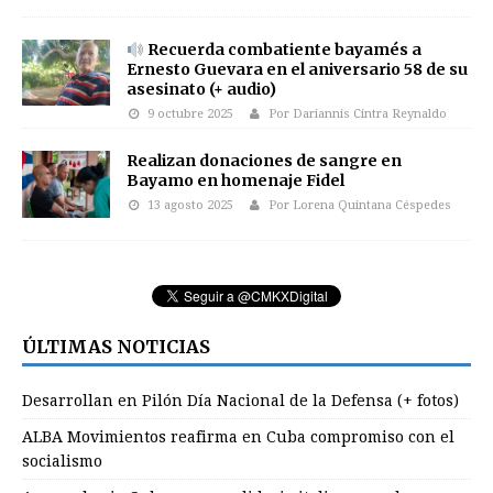
Recuerda combatiente bayamés a
Ernesto Guevara en el aniversario 58 de su
asesinato (+ audio)
9 octubre 2025
Por Dariannis Cintra Reynaldo
Realizan donaciones de sangre en
Bayamo en homenaje Fidel
13 agosto 2025
Por Lorena Quintana Céspedes
ÚLTIMAS NOTICIAS
Desarrollan en Pilón Día Nacional de la Defensa (+ fotos)
ALBA Movimientos reafirma en Cuba compromiso con el
socialismo