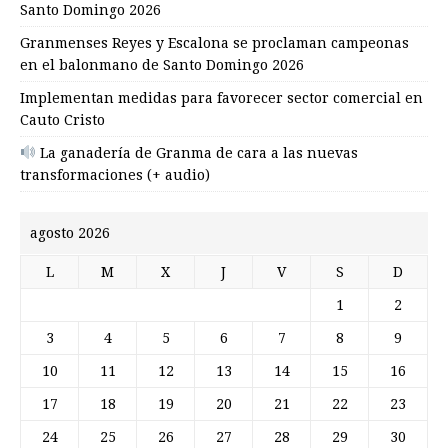
Santo Domingo 2026
Granmenses Reyes y Escalona se proclaman campeonas
en el balonmano de Santo Domingo 2026
Implementan medidas para favorecer sector comercial en
Cauto Cristo
La ganadería de Granma de cara a las nuevas
transformaciones (+ audio)
agosto 2026
L
M
X
J
V
S
D
1
2
3
4
5
6
7
8
9
10
11
12
13
14
15
16
17
18
19
20
21
22
23
24
25
26
27
28
29
30