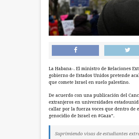
La Habana-. El ministro de Relaciones Ex
gobierno de Estados Unidos pretende acall
que comete Israel en suelo palestino.
De acuerdo con una publicación del Canci
extranjeros en universidades estadounid
callar por la fuerza voces que dentro de
genocidio de Israel en #Gaza”.
Suprimiendo visas de estudiantes extr