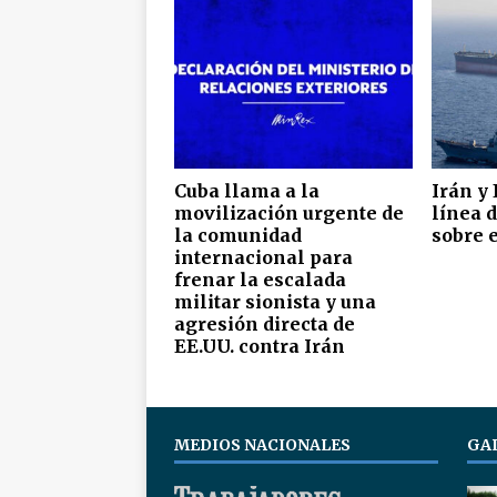
Cuba llama a la
Irán y
movilización urgente de
línea d
la comunidad
sobre 
internacional para
frenar la escalada
militar sionista y una
agresión directa de
EE.UU. contra Irán
MEDIOS NACIONALES
GA