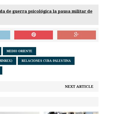
lda de guerra psicológica la pausa militar de
MEDIO ORIENTE
MINREX)
RELACIONES CUBA-PALESTINA
NEXT ARTICLE