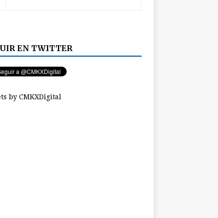
UIR EN TWITTER
ts by CMKXDigital