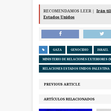
RECOMENDAMOS LEER |
Irán ti
Estados Unidos
GAZA
GENOCIDIO
ISRAEL
MINISTERIO DE RELACIONES EXTERIORES (
RELACIONES ESTADOS UNIDOS-PALESTINA
PREVIOUS ARTICLE
ARTÍCULOS RELACIONADOS