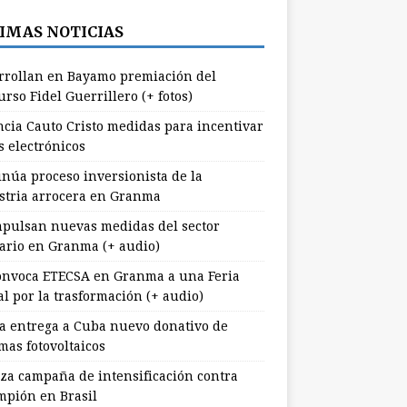
IMAS NOTICIAS
rrollan en Bayamo premiación del
rso Fidel Guerrillero (+ fotos)
cia Cauto Cristo medidas para incentivar
s electrónicos
inúa proceso inversionista de la
stria arrocera en Granma
pulsan nuevas medidas del sector
ario en Granma (+ audio)
nvoca ETECSA en Granma a una Feria
al por la trasformación (+ audio)
a entrega a Cuba nuevo donativo de
mas fotovoltaicos
za campaña de intensificación contra
mpión en Brasil