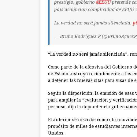
prestigio, gobierno
#EEUU
pretende cal
país denuncian complicidad de EEUU e
La verdad no será jamás silenciada.
p
— Bruno Rodríguez P (@BrunoRguezP
“La verdad no será jamás silenciada”, rema
Como parte de la ofensiva del Gobierno 
de Estado instruyó recientemente a las 
a detener las nuevas citas para visas de 
Según la disposición, la emisión de esas 
para ampliar la “evaluación y verificación
permiso, dijo la dependencia gubernamen
El anterior se inscribe como otro movimi
propósito de miles de estudiantes intern
Unidos.