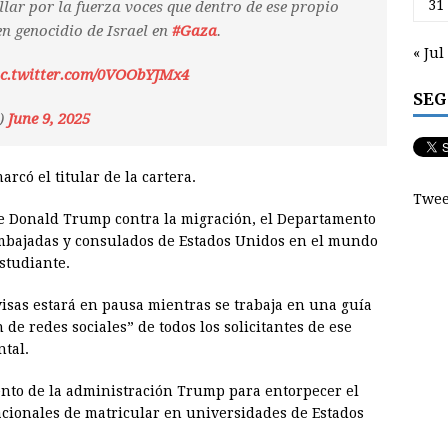
31
lar por la fuerza voces que dentro de ese propio
n genocidio de Israel en
#Gaza
.
« Jul
ic.twitter.com/0VOObYJMx4
SEG
)
June 9, 2025
rcó el titular de la cartera.
Twee
de Donald Trump contra la migración, el Departamento
embajadas y consulados de Estados Unidos en el mundo
estudiante.
visas estará en pausa mientras se trabaja en una guía
 de redes sociales” de todos los solicitantes de ese
tal.
ento de la administración Trump para entorpecer el
acionales de matricular en universidades de Estados