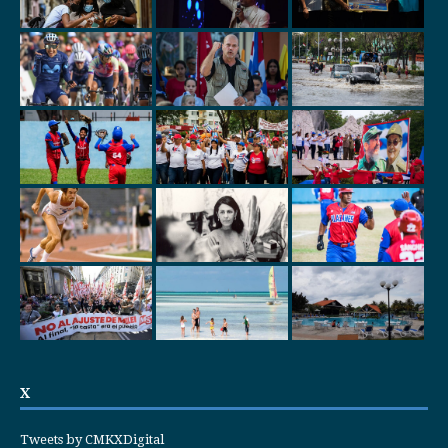
X
Tweets by CMKXDigital