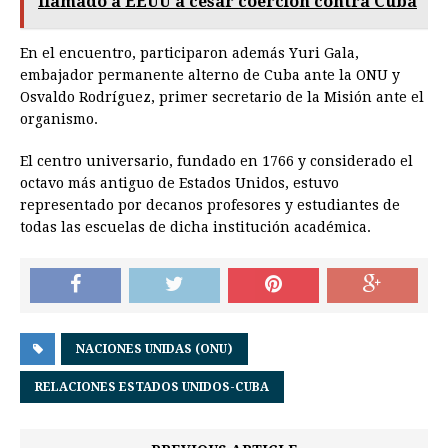
llamado a EEUU a cesar coerción contra Cuba
En el encuentro, participaron además Yuri Gala,
embajador permanente alterno de Cuba ante la ONU y
Osvaldo Rodríguez, primer secretario de la Misión ante el
organismo.
El centro universario, fundado en 1766 y considerado el
octavo más antiguo de Estados Unidos, estuvo
representado por decanos profesores y estudiantes de
todas las escuelas de dicha institución académica.
NACIONES UNIDAS (ONU)
RELACIONES ESTADOS UNIDOS-CUBA