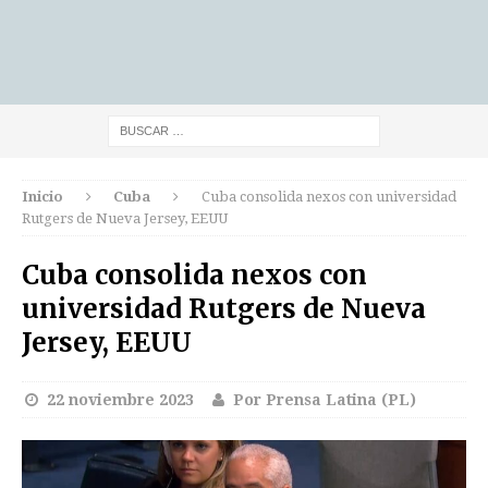
Inicio
Cuba
Cuba consolida nexos con universidad
Rutgers de Nueva Jersey, EEUU
Cuba consolida nexos con
universidad Rutgers de Nueva
Jersey, EEUU
22 noviembre 2023
Por Prensa Latina (PL)