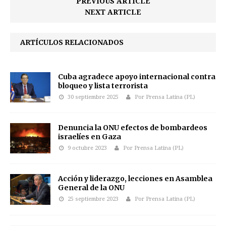
PREVIOUS ARTICLE
NEXT ARTICLE
ARTÍCULOS RELACIONADOS
Cuba agradece apoyo internacional contra
bloqueo y lista terrorista
30 septiembre 2025
Por Prensa Latina (PL)
Denuncia la ONU efectos de bombardeos
israelíes en Gaza
9 octubre 2023
Por Prensa Latina (PL)
Acción y liderazgo, lecciones en Asamblea
General de la ONU
25 septiembre 2023
Por Prensa Latina (PL)