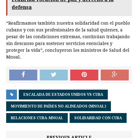
defensa
“Reafirmamos también nuestra solidaridad con el pueblo
cubano y con sus profesionales de la salud quienes, a
pesar de las condiciones extremas, continúan trabajando
sin descanso para sostener servicios esenciales y
proteger la vida”, concluyeron los ministros de Salud del
Mnoal.
ESCALADA DE ESTADOS UNIDOS VS CUBA
MOVIMIENTO DE PAÍSES NO ALINEADOS (MNOAL)
RELACIONES CUBA-MNOAL
SOLIDARIDAD CON CUBA
PREVIOUS ARTICLE