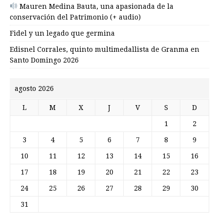
Mauren Medina Bauta, una apasionada de la
conservación del Patrimonio (+ audio)
Fidel y un legado que germina
Edisnel Corrales, quinto multimedallista de Granma en
Santo Domingo 2026
agosto 2026
L
M
X
J
V
S
D
1
2
3
4
5
6
7
8
9
10
11
12
13
14
15
16
17
18
19
20
21
22
23
24
25
26
27
28
29
30
31