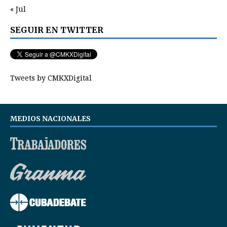
« Jul
SEGUIR EN TWITTER
Tweets by CMKXDigital
MEDIOS NACIONALES