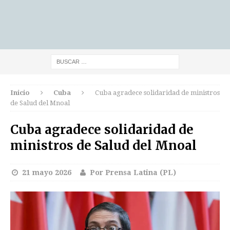
Inicio
Cuba
Cuba agradece solidaridad de ministros
de Salud del Mnoal
Cuba agradece solidaridad de
ministros de Salud del Mnoal
21 mayo 2026
Por Prensa Latina (PL)