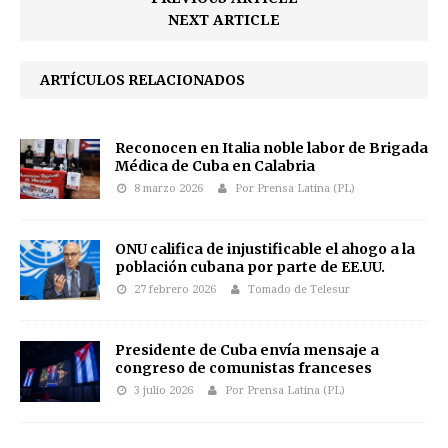
NEXT ARTICLE
ARTÍCULOS RELACIONADOS
Reconocen en Italia noble labor de Brigada
Médica de Cuba en Calabria
8 marzo 2026
Por Prensa Latina (PL)
ONU califica de injustificable el ahogo a la
población cubana por parte de EE.UU.
27 febrero 2026
Tomado de Telesur
Presidente de Cuba envía mensaje a
congreso de comunistas franceses
3 julio 2026
Por Prensa Latina (PL)