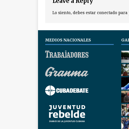
Leave a Reply
Lo siento, debes estar
conectado
para 
MEDIOS NACIONALES
GA