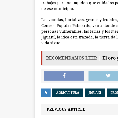
trabajos pero no impiden que cuidados p
de ese municipio.
Las viandas, hortalizas, granos y frutales,
Consejo Popular Palmarito, van a donde m
personas vulnerables, las ferias y los m
Jiguaní, la idea está trazada, la tierra da
vida sigue.
RECOMENDAMOS LEER |
El oro 
AGRICULTURA
JIGUANÍ
PRO
PREVIOUS ARTICLE