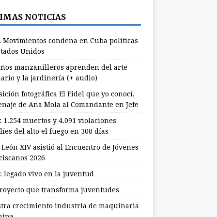
IMAS NOTICIAS
 Movimientos condena en Cuba políticas
stados Unidos
ños manzanilleros aprenden del arte
ario y la jardinería (+ audio)
ición fotográfica El Fidel que yo conocí,
naje de Ana Mola al Comandante en Jefe
: 1.254 muertos y 4.091 violaciones
líes del alto el fuego en 300 días
 León XIV asistió al Encuentro de Jóvenes
ciscanos 2026
: legado vivo en la juventud
royecto que transforma juventudes
stra crecimiento industria de maquinaria
hina