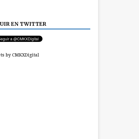
UIR EN TWITTER
ts by CMKXDigital