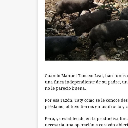
Cuando Manuel Tamayo Leal, hace unos cu
una finca independiente de su padre, un
no le pareció buena.
Por esa razón, Taty como se le conoce de
préstamo, obtuvo tierras en usufructo y 
Pero, ya establecido en la productiva finc
necesaria una operación a corazón abiert