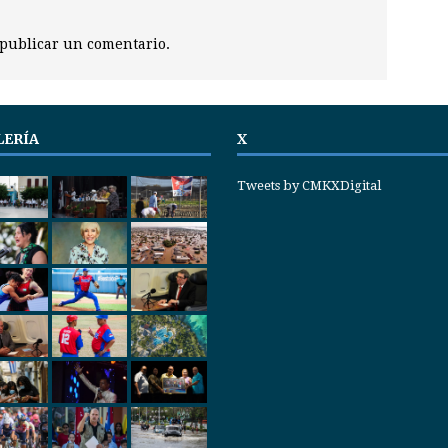
publicar un comentario.
LERÍA
X
Tweets by CMKXDigital