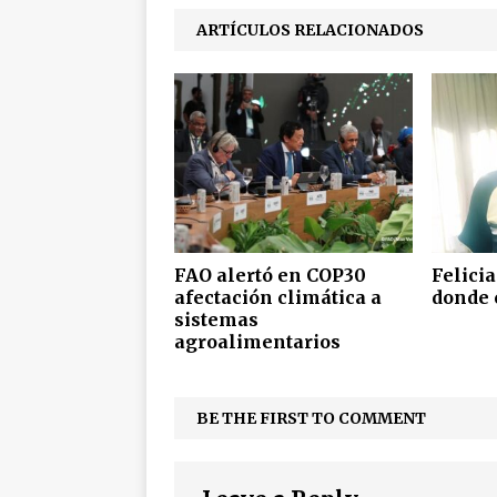
ARTÍCULOS RELACIONADOS
FAO alertó en COP30
Felici
afectación climática a
donde 
sistemas
agroalimentarios
BE THE FIRST TO COMMENT