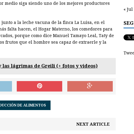
or medio siga siendo uno de los mejores productores
« Jul
SEG
 junto a la leche vacuna de la finca La Luisa, en el
ás falta hacen, el Hogar Materno, los comedores para
ercados, porque como dice Manuel Tamayo Leal, Taty de
 los frutos que el hombre sea capaz de extraerle y la
Twee
y las lágrimas de Greili (+ fotos y videos)
DUCCIÓN DE ALIMENTOS
NEXT ARTICLE