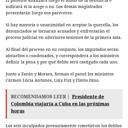
El ponente analizará luego el fondo de la denuncia e
indicará si la acoge o no. Los demás magistrados
presentarán luego sus pareceres.
Si hay mayoría o unanimidad en aceptar la querella, los
denunciados se tornaran acusados y enfrentarán el
proceso judicial en ulteriores sesiones de la primera sala.
Al final del proceso en su conjunto, los imputados serán
absueltos o condenados, y corresponderá a los ministros
definir la pena y por qué delito será castigado cada uno.
Junto a Zanin y Moraes, forman el panel los ministros
Cármen Lúcia Antunes, Luiz Fux y Flávio Dino.
RECOMENDAMOS LEER |
Presidente de
Colombia viajaría a Cuba en las próximas
horas
Los seis inculpados presuntamente cometieron los delitos