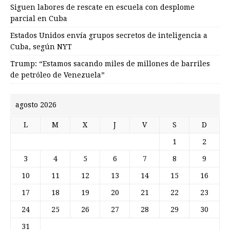
Siguen labores de rescate en escuela con desplome
parcial en Cuba
Estados Unidos envía grupos secretos de inteligencia a
Cuba, según NYT
Trump: “Estamos sacando miles de millones de barriles
de petróleo de Venezuela”
agosto 2026
L
M
X
J
V
S
D
1
2
3
4
5
6
7
8
9
10
11
12
13
14
15
16
17
18
19
20
21
22
23
24
25
26
27
28
29
30
31