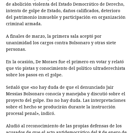
de abolición violenta del Estado Democrático de Derecho,
intento de golpe de Estado, daños calificados, deterioro
del patrimonio inmueble y participación en organización
criminal armada.
A finales de marzo, la primera sala aceptó por
unanimidad los cargos contra Bolsonaro y otras siete
personas.
En la ocasión, De Moraes fue el primero en votar y relató
que vio pistas y conocimiento del político ultraderechista
sobre los pasos en el golpe.
Señaló que «no hay duda de que el denunciado Jair
Messias Bolsonaro conocía y manejaba y discutió sobre el
proyecto del golpe. Eso no hay duda. Las interpretaciones
sobre el hecho se producirán durante la instrucción
procesal penal», indicó.
Aludió al reconocimiento de las propias defensas de los
acusados de que el acto antidemocrático del 8 de enero de