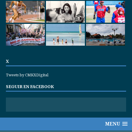
X
Tweets by CMKXDigital
SEGUIR EN FACEBOOK
MENU