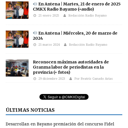
En Antena | Martes, 21 de enero de 2025
CMKX Radio Bayamo (+audio)
21 enero 2025
Redacción Radio Bayamo
En Antena | Miércoles, 20 de marzo de
2024
21 marzo 2024
Redacción Radio Bayamo
Reconocen máximas autoridades de
Granma labor de periodistas en la
provincia (+ fotos)
29 diciembre 2023
Por Beatriz Ganado Arias
ÚLTIMAS NOTICIAS
Desarrollan en Bayamo premiación del concurso Fidel