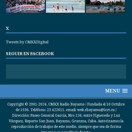
X
Tweets by CMKXDigital
SEGUIR EN FACEBOOK
MENU
Copyright © 2001-2024. CMKX Radio Bayamo / Fundada el 10 Octubre
de 1936. Teléfono: 23 422611. email: web.rbayamo@icrt.cu /
Dirección: Paseo General García, Nro 156, entre Figueredo y Luz
Vázquez, Reparto San Juan, Bayamo, Granma, Cuba. Autorizamos la
reproducción de trabajos de este medio, siempre que sea de forma