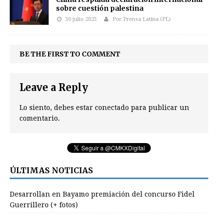
sobre cuestión palestina
30 julio 2025
Por Prensa Latina (PL)
BE THE FIRST TO COMMENT
Leave a Reply
Lo siento, debes estar
conectado
para publicar un
comentario.
ÚLTIMAS NOTICIAS
Desarrollan en Bayamo premiación del concurso Fidel
Guerrillero (+ fotos)