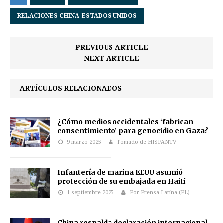
RELACIONES CHINA-ESTADOS UNIDOS
PREVIOUS ARTICLE
NEXT ARTICLE
ARTÍCULOS RELACIONADOS
¿Cómo medios occidentales ‘fabrican
consentimiento’ para genocidio en Gaza?
9 marzo 2025
Tomado de HISPANTV
Infantería de marina EEUU asumió
protección de su embajada en Haití
1 septiembre 2025
Por Prensa Latina (PL)
China respalda declaración internacional