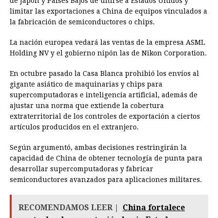
de Japón y Países Bajos de unirse a Estados Unidos y
limitar las exportaciones a China de equipos vinculados a
la fabricación de semiconductores o chips.
La nación europea vedará las ventas de la empresa ASML
Holding NV y el gobierno nipón las de Nikon Corporation.
En octubre pasado la Casa Blanca prohibió los envíos al
gigante asiático de maquinarias y chips para
supercomputadoras e inteligencia artificial, además de
ajustar una norma que extiende la cobertura
extraterritorial de los controles de exportación a ciertos
artículos producidos en el extranjero.
Según argumentó, ambas decisiones restringirán la
capacidad de China de obtener tecnología de punta para
desarrollar supercomputadoras y fabricar
semiconductores avanzados para aplicaciones militares.
RECOMENDAMOS LEER |
China fortalece