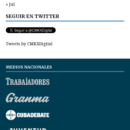
« Jul
SEGUIR EN TWITTER
Tweets by CMKXDigital
MEDIOS NACIONALES