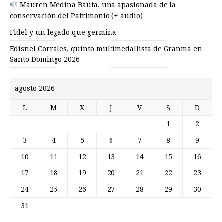
Mauren Medina Bauta, una apasionada de la
conservación del Patrimonio (+ audio)
Fidel y un legado que germina
Edisnel Corrales, quinto multimedallista de Granma en
Santo Domingo 2026
agosto 2026
L
M
X
J
V
S
D
1
2
3
4
5
6
7
8
9
10
11
12
13
14
15
16
17
18
19
20
21
22
23
24
25
26
27
28
29
30
31