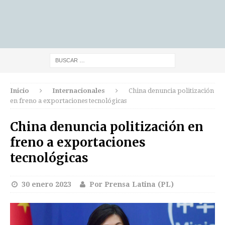
Inicio
Internacionales
China denuncia politización
en freno a exportaciones tecnológicas
China denuncia politización en
freno a exportaciones
tecnológicas
30 enero 2023
Por Prensa Latina (PL)