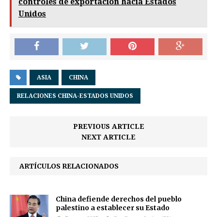
controles de exportación hacia Estados
Unidos
ASIA
CHINA
RELACIONES CHINA-ESTADOS UNIDOS
PREVIOUS ARTICLE
NEXT ARTICLE
ARTÍCULOS RELACIONADOS
China defiende derechos del pueblo
palestino a establecer su Estado