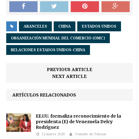
ARANCELES
CHINA
ESTADOS UNIDOS
ORGANIZACIÓN MUNDIAL DEL COMERCIO (OMC)
RELACIONES ESTADOS UNIDOS-CHINA
PREVIOUS ARTICLE
NEXT ARTICLE
ARTÍCULOS RELACIONADOS
EE.UU. formaliza reconocimiento de la
presidenta (E) de Venezuela Delcy
Rodríguez
12 marzo 2026
Tomado de Telesur