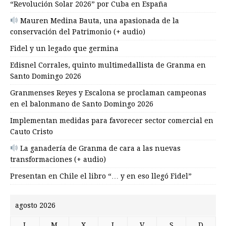
“Revolución Solar 2026” por Cuba en España
Mauren Medina Bauta, una apasionada de la
conservación del Patrimonio (+ audio)
Fidel y un legado que germina
Edisnel Corrales, quinto multimedallista de Granma en
Santo Domingo 2026
Granmenses Reyes y Escalona se proclaman campeonas
en el balonmano de Santo Domingo 2026
Implementan medidas para favorecer sector comercial en
Cauto Cristo
La ganadería de Granma de cara a las nuevas
transformaciones (+ audio)
Presentan en Chile el libro “… y en eso llegó Fidel”
agosto 2026
L
M
X
J
V
S
D