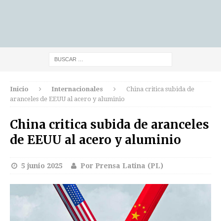
Inicio
Internacionales
China critica subida de
aranceles de EEUU al acero y aluminio
China critica subida de aranceles
de EEUU al acero y aluminio
5 junio 2025
Por Prensa Latina (PL)