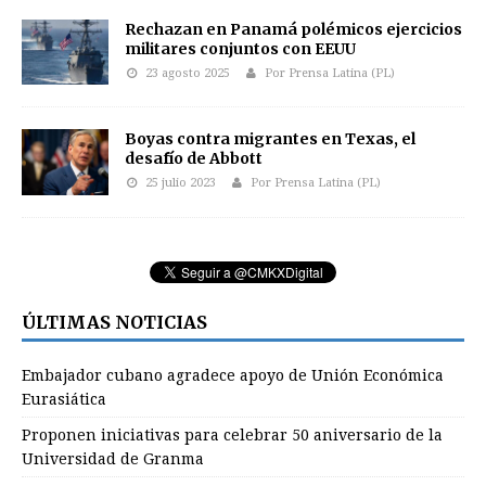
Rechazan en Panamá polémicos ejercicios
militares conjuntos con EEUU
23 agosto 2025
Por Prensa Latina (PL)
Boyas contra migrantes en Texas, el
desafío de Abbott
25 julio 2023
Por Prensa Latina (PL)
ÚLTIMAS NOTICIAS
Embajador cubano agradece apoyo de Unión Económica
Eurasiática
Proponen iniciativas para celebrar 50 aniversario de la
Universidad de Granma