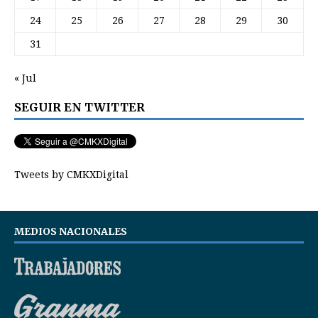
24
25
26
27
28
29
30
31
« Jul
SEGUIR EN TWITTER
Tweets by CMKXDigital
MEDIOS NACIONALES