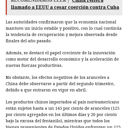
RECOMENDAMOS LEER |
China reitera
llamado a EEUU a cesar coerción contra Cuba
Las autoridades confirmaron que la economía nacional
mantuvo un inicio estable y positivo, con lo cual continúa
la tendencia de recuperación y mejora observada desde
finales del año pasado.
Además, se destacó el papel creciente de la innovación
como motor del desarrollo económico y la aceleración de
nuevas fuerzas productivas.
No obstante, los efectos negativos de los aranceles a
China debe observarse a partir del segundo trimestre,
debido a que entraron en vigor en abril.
Los productos chinos importados al país norteamericano
están sujetos hasta a un 145 por ciento de aranceles (125
por ciento agregados en los últimos días y 20 por ciento
bajo la excusa del fentanilo), mientras que todos los
bienes provenientes de Estados Unidos enfrentan un 125