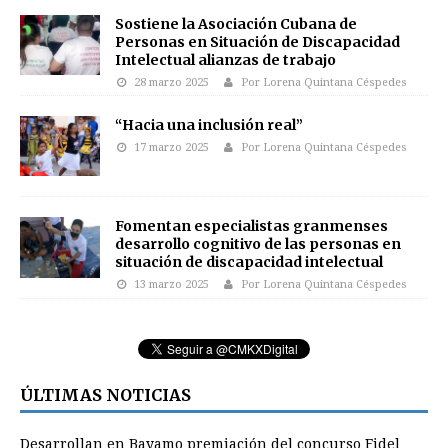
Sostiene la Asociación Cubana de
Personas en Situación de Discapacidad
Intelectual alianzas de trabajo
28 marzo 2025
Por Lorena Quintana Céspedes
“Hacia una inclusión real”
17 marzo 2025
Por Lorena Quintana Céspedes
Fomentan especialistas granmenses
desarrollo cognitivo de las personas en
situación de discapacidad intelectual
13 marzo 2025
Por Lorena Quintana Céspedes
ÚLTIMAS NOTICIAS
Desarrollan en Bayamo premiación del concurso Fidel