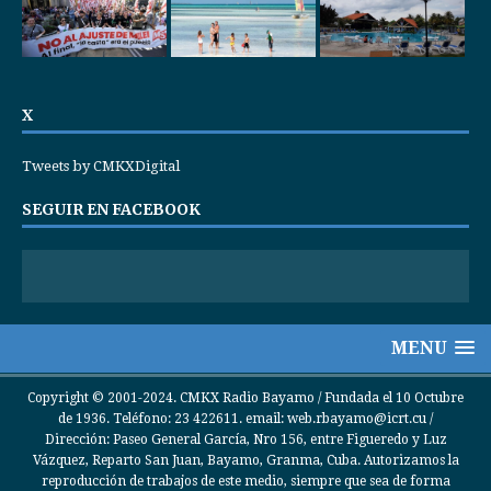
X
Tweets by CMKXDigital
SEGUIR EN FACEBOOK
MENU
Copyright © 2001-2024. CMKX Radio Bayamo / Fundada el 10 Octubre
de 1936. Teléfono: 23 422611. email: web.rbayamo@icrt.cu /
Dirección: Paseo General García, Nro 156, entre Figueredo y Luz
Vázquez, Reparto San Juan, Bayamo, Granma, Cuba. Autorizamos la
reproducción de trabajos de este medio, siempre que sea de forma