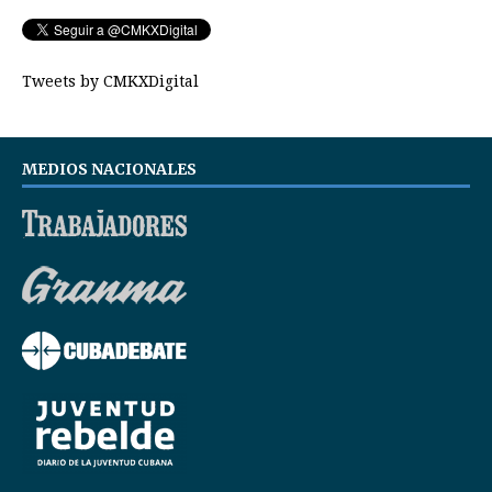
Tweets by CMKXDigital
MEDIOS NACIONALES