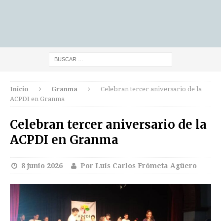
Inicio
Granma
Celebran tercer aniversario de la
ACPDI en Granma
Celebran tercer aniversario de la
ACPDI en Granma
8 junio 2026
Por Luis Carlos Frómeta Agüero