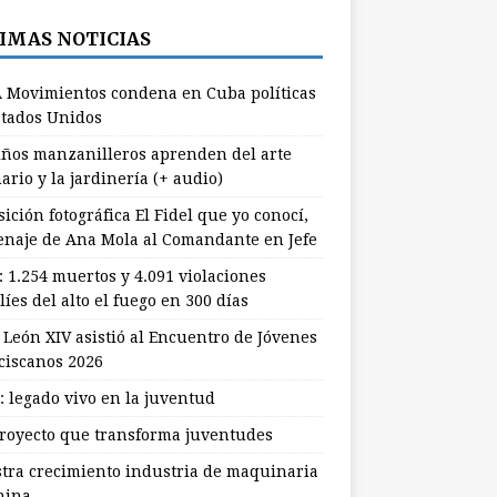
IMAS NOTICIAS
 Movimientos condena en Cuba políticas
stados Unidos
ños manzanilleros aprenden del arte
ario y la jardinería (+ audio)
ición fotográfica El Fidel que yo conocí,
naje de Ana Mola al Comandante en Jefe
: 1.254 muertos y 4.091 violaciones
líes del alto el fuego en 300 días
 León XIV asistió al Encuentro de Jóvenes
ciscanos 2026
: legado vivo en la juventud
royecto que transforma juventudes
stra crecimiento industria de maquinaria
hina