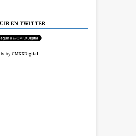
UIR EN TWITTER
ts by CMKXDigital