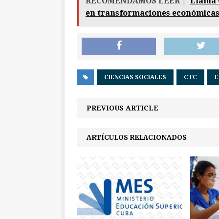
RECOMENDAMOS LEER |
Llama 
en transformaciones económicas 
CIENCIAS SOCIALES
CTC
E
PREVIOUS ARTICLE
ARTÍCULOS RELACIONADOS