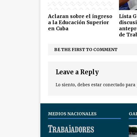
Aclaran sobre el ingreso
Lista 
a la Educación Superior
discus
en Cuba
antepr
de Tra
BE THE FIRST TO COMMENT
Leave a Reply
Lo siento, debes estar
conectado
para 
MEDIOS NACIONALES
GA