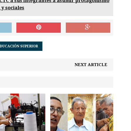
CTC a sus integrantes a asumir protagonismo
y sociales
DUCACIÓN SUPERIOR
NEXT ARTICLE