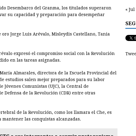
tido Desembarco del Granma, los titulados superaron
« Jul
levar su capacidad y preparación para desempeñar
SEG
e oro Jorge Luis Arévalo, Misleydis Castellano, Tania
évalo expresó el compromiso social con la Revolución
Twee
dido en las tareas asignadas.
 María Almarales, directora de la Escuela Provincial del
 de estudios salen mejor preparados para su labor
de Jóvenes Comunistas (UJC), la Central de
de Defensa de la Revolución (CDR) entre otras
tebral de la Revolución, como los llamara el Che, es
a mantener las conquistas alcanzadas.