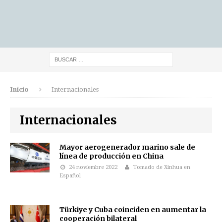
Inicio
Internacionales
Internacionales
Mayor aerogenerador marino sale de
línea de producción en China
24 noviembre 2022
Tomado de Xinhua en
Español
Türkiye y Cuba coinciden en aumentar la
cooperación bilateral