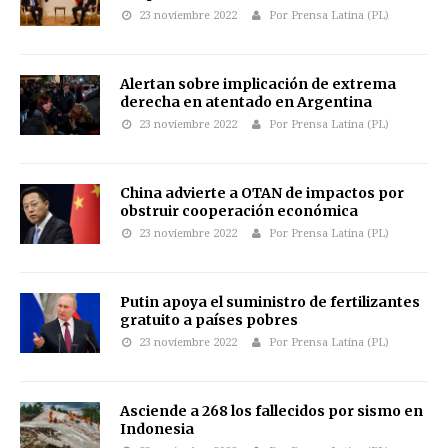
23 noviembre 2022
Por Prensa Latina (PL)
Alertan sobre implicación de extrema
derecha en atentado en Argentina
23 noviembre 2022
Por Prensa Latina (PL)
China advierte a OTAN de impactos por
obstruir cooperación económica
23 noviembre 2022
Por Prensa Latina (PL)
Putin apoya el suministro de fertilizantes
gratuito a países pobres
23 noviembre 2022
Por Prensa Latina (PL)
Asciende a 268 los fallecidos por sismo en
Indonesia