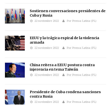
Sostienen conversaciones presidentes de
Cuba y Rusia
22 noviembre 2022
Por Prensa Latina (PL)
EEUU y la trágica espiral de la violencia
armada
22 noviembre 2022
Por Prensa Latina (PL)
China reitera a EEUU postura contra
injerencia en tema Taiwán
22 noviembre 2022
Por Prensa Latina (PL)
Presidente de Cuba condena sanciones
contra Rusia
22 noviembre 2022
Por Prensa Latina (PL)