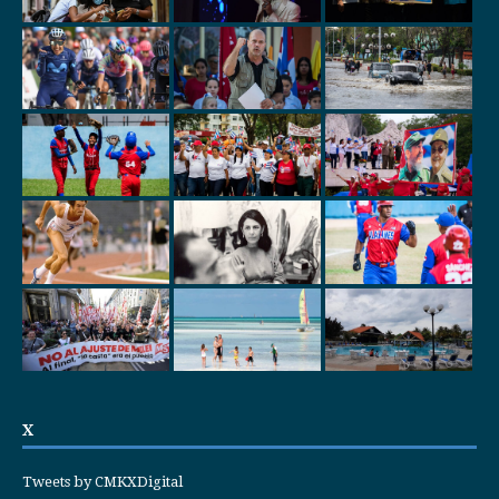
X
Tweets by CMKXDigital