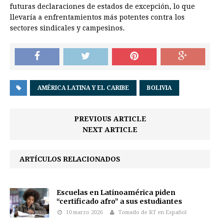
futuras declaraciones de estados de excepción, lo que
llevaría a enfrentamientos más potentes contra los
sectores sindicales y campesinos.
AMÉRICA LATINA Y EL CARIBE
BOLIVIA
PREVIOUS ARTICLE
NEXT ARTICLE
ARTÍCULOS RELACIONADOS
Escuelas en Latinoamérica piden
“certificado afro” a sus estudiantes
10 marzo 2026
Tomado de RT en Español