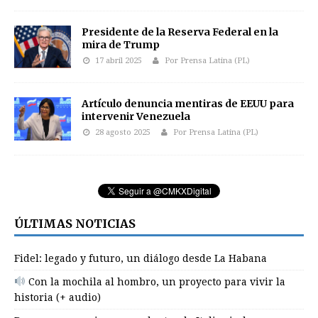
Presidente de la Reserva Federal en la
mira de Trump
17 abril 2025
Por Prensa Latina (PL)
Artículo denuncia mentiras de EEUU para
intervenir Venezuela
28 agosto 2025
Por Prensa Latina (PL)
ÚLTIMAS NOTICIAS
Fidel: legado y futuro, un diálogo desde La Habana
Con la mochila al hombro, un proyecto para vivir la
historia (+ audio)