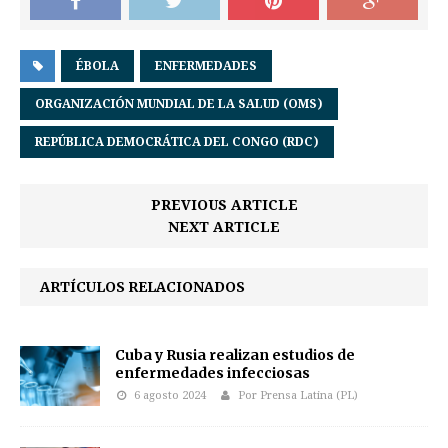
ÉBOLA
ENFERMEDADES
ORGANIZACIÓN MUNDIAL DE LA SALUD (OMS)
REPÚBLICA DEMOCRÁTICA DEL CONGO (RDC)
PREVIOUS ARTICLE
NEXT ARTICLE
ARTÍCULOS RELACIONADOS
Cuba y Rusia realizan estudios de
enfermedades infecciosas
6 agosto 2024
Por Prensa Latina (PL)