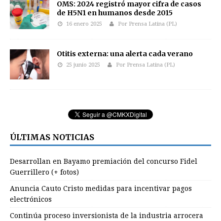
OMS: 2024 registró mayor cifra de casos
de H5N1 en humanos desde 2015
16 enero 2025
Por Prensa Latina (PL)
Otitis externa: una alerta cada verano
25 junio 2025
Por Prensa Latina (PL)
ÚLTIMAS NOTICIAS
Desarrollan en Bayamo premiación del concurso Fidel
Guerrillero (+ fotos)
Anuncia Cauto Cristo medidas para incentivar pagos
electrónicos
Continúa proceso inversionista de la industria arrocera