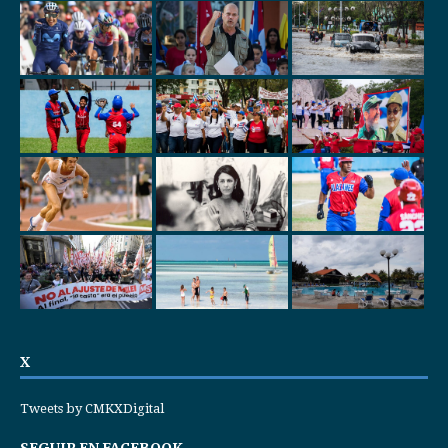
X
Tweets by CMKXDigital