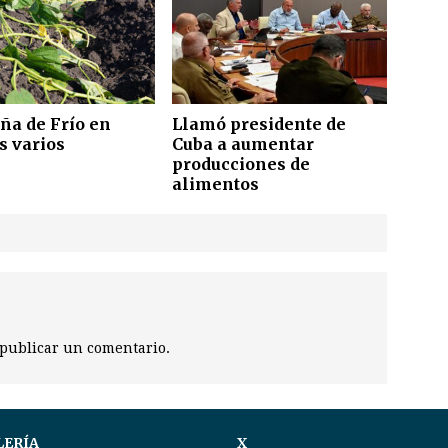
a de Frío en
Llamó presidente de
s varios
Cuba a aumentar
producciones de
alimentos
publicar un comentario.
LERÍA
X