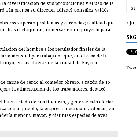
 la diversificación de sus producciones y el uso de la
31
ró a la prensa su director, Edisnel González Valdés.
« Jul
s obreros superan problemas y carencias; realidad que
nuestras cochiqueras, inmersas en un proyecto para
SEG
culación del hombre a los resultados finales de la
lario mensual por trabajador que, en el caso de la
Chungo, en las afueras de la ciudad de Bayamo,
Twee
 de carne de cerdo al comedor obrero, a razón de 15
mejora la alimentación de los trabajadores, destacó.
l buen estado de sus finanzas, y generar más ofertas
lización al pueblo, la empresa incursiona, además, en
adería menor y mayor, y distintas especies de aves,