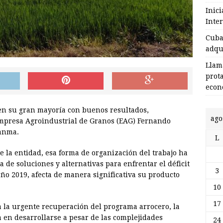
Inic
Inte
Cuba 
adqu
Llam
prot
econ
 en su gran mayoría con buenos resultados,
ago
 Empresa Agroindustrial de Granos (EAG) Fernando
ranma.
L
de la entidad, esa forma de organización del trabajo ha
de soluciones y alternativas para enfrentar el déficit
3
ño 2019, afecta de manera significativa su producto
10
17
 la urgente recuperación del programa arrocero, la
en desarrollarse a pesar de las complejidades
24