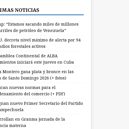
IMAS NOTICIAS
p: “Estamos sacando miles de millones
arriles de petróleo de Venezuela”
U. decreta nivel máximo de alerta por 94
dios forestales activos
samblea Continental de ALBA
mientos iniciará este jueves en Cuba
a Montero gana plata y bronce en las
s de Santo Domingo 2026 (+ fotos)
ican nuevas normas para el
denamiento del comercio (+ PDF)
gnan nuevo Primer Secretario del Partido
ampechuela
rrollan en Granma jornada de la
ancia materna