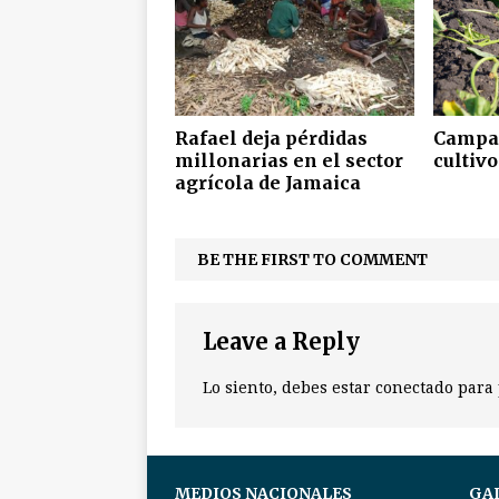
Rafael deja pérdidas
Campañ
millonarias en el sector
cultivo
agrícola de Jamaica
BE THE FIRST TO COMMENT
Leave a Reply
Lo siento, debes estar
conectado
para 
MEDIOS NACIONALES
GA