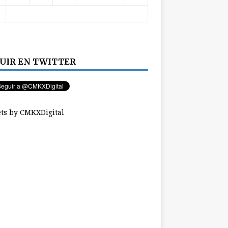
UIR EN TWITTER
ts by CMKXDigital