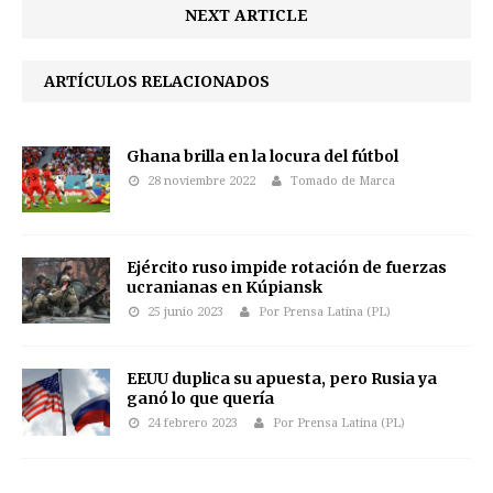
NEXT ARTICLE
ARTÍCULOS RELACIONADOS
Ghana brilla en la locura del fútbol
28 noviembre 2022
Tomado de Marca
Ejército ruso impide rotación de fuerzas
ucranianas en Kúpiansk
25 junio 2023
Por Prensa Latina (PL)
EEUU duplica su apuesta, pero Rusia ya
ganó lo que quería
24 febrero 2023
Por Prensa Latina (PL)