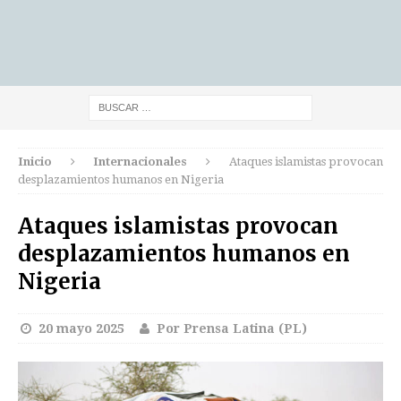
Inicio
Internacionales
Ataques islamistas provocan
desplazamientos humanos en Nigeria
Ataques islamistas provocan
desplazamientos humanos en
Nigeria
20 mayo 2025
Por Prensa Latina (PL)