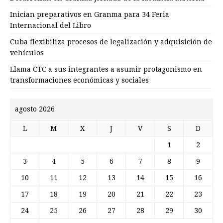
Inician preparativos en Granma para 34 Feria
Internacional del Libro
Cuba flexibiliza procesos de legalización y adquisición de
vehículos
Llama CTC a sus integrantes a asumir protagonismo en
transformaciones económicas y sociales
agosto 2026
L
M
X
J
V
S
D
1
2
3
4
5
6
7
8
9
10
11
12
13
14
15
16
17
18
19
20
21
22
23
24
25
26
27
28
29
30