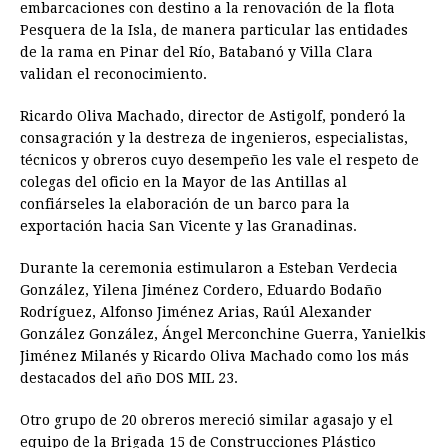
embarcaciones con destino a la renovación de la flota
Pesquera de la Isla, de manera particular las entidades
de la rama en Pinar del Río, Batabanó y Villa Clara
validan el reconocimiento.
Ricardo Oliva Machado, director de Astigolf, ponderó la
consagración y la destreza de ingenieros, especialistas,
técnicos y obreros cuyo desempeño les vale el respeto de
colegas del oficio en la Mayor de las Antillas al
confiárseles la elaboración de un barco para la
exportación hacia San Vicente y las Granadinas.
Durante la ceremonia estimularon a Esteban Verdecia
González, Yilena Jiménez Cordero, Eduardo Bodaño
Rodríguez, Alfonso Jiménez Arias, Raúl Alexander
González González, Ángel Merconchine Guerra, Yanielkis
Jiménez Milanés y Ricardo Oliva Machado como los más
destacados del año DOS MIL 23.
Otro grupo de 20 obreros mereció similar agasajo y el
equipo de la Brigada 15 de Construcciones Plástico