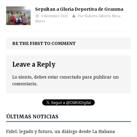
Sepultan a Gloria Deportiva de Granma
4 diciembre 2025
Por Roberto Alberto Mesa
Matos
BE THE FIRST TO COMMENT
Leave a Reply
Lo siento, debes estar
conectado
para publicar un
comentario.
ÚLTIMAS NOTICIAS
Fidel: legado y futuro, un diálogo desde La Habana