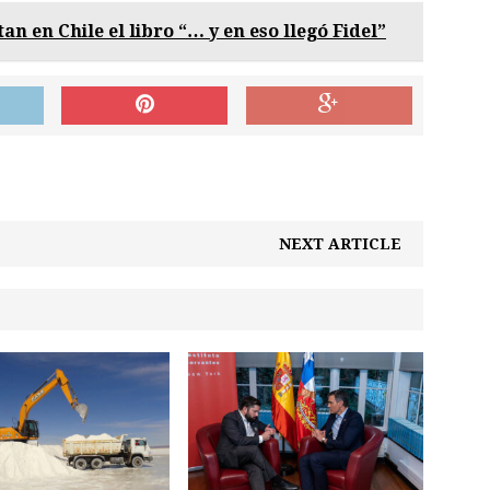
an en Chile el libro “… y en eso llegó Fidel”
NEXT ARTICLE