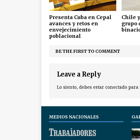
Presenta Cuba en Cepal
Chile 
avances y retos en
grupo 
envejecimiento
binacio
poblacional
BE THE FIRST TO COMMENT
Leave a Reply
Lo siento, debes estar
conectado
para 
MEDIOS NACIONALES
GA