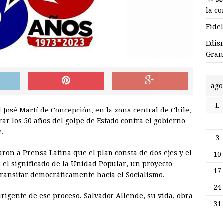
la c
Fide
Edis
Gran
ago
L
l José Martí de Concepción, en la zona central de Chile,
 los 50 años del golpe de Estado contra el gobierno
e.
3
on a Prensa Latina que el plan consta de dos ejes y el
10
r el significado de la Unidad Popular, un proyecto
17
transitar democráticamente hacia el Socialismo.
24
 dirigente de ese proceso, Salvador Allende, su vida, obra
31