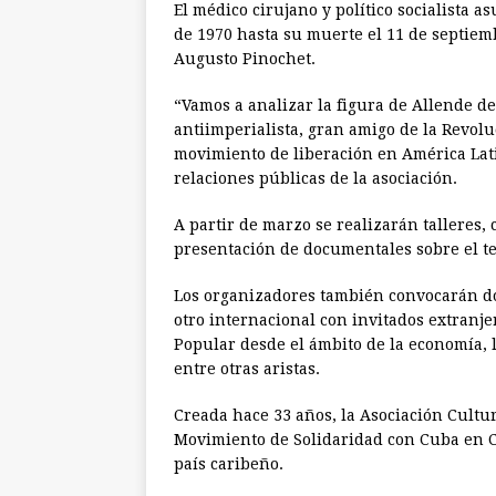
El médico cirujano y político socialista 
de 1970 hasta su muerte el 11 de septiem
Augusto Pinochet.
“Vamos a analizar la figura de Allende d
antiimperialista, gran amigo de la Revoluc
movimiento de liberación en América Lat
relaciones públicas de la asociación.
A partir de marzo se realizarán talleres, 
presentación de documentales sobre el t
Los organizadores también convocarán do
otro internacional con invitados extranj
Popular desde el ámbito de la economía, l
entre otras aristas.
Creada hace 33 años, la Asociación Cultur
Movimiento de Solidaridad con Cuba en C
país caribeño.