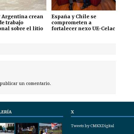
y Argentina crean
España y Chile se
de trabajo
comprometen a
nal sobre el litio
fortalecer nexo UE-Celac
publicar un comentario.
LERÍA
X
Tweets by CMKXDigital