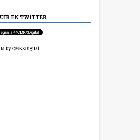
UIR EN TWITTER
ts by CMKXDigital