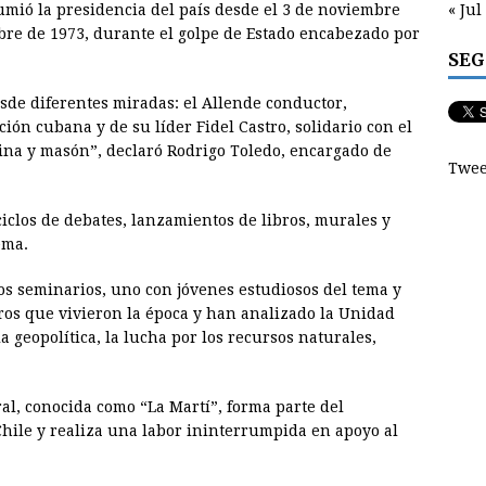
« Jul
asumió la presidencia del país desde el 3 de noviembre
bre de 1973, durante el golpe de Estado encabezado por
SEG
esde diferentes miradas: el Allende conductor,
ión cubana y de su líder Fidel Castro, solidario con el
ina y masón”, declaró Rodrigo Toledo, encargado de
Twee
ciclos de debates, lanzamientos de libros, murales y
ema.
s seminarios, uno con jóvenes estudiosos del tema y
eros que vivieron la época y han analizado la Unidad
a geopolítica, la lucha por los recursos naturales,
al, conocida como “La Martí”, forma parte del
hile y realiza una labor ininterrumpida en apoyo al