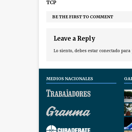
TCP
BE THE FIRST TO COMMENT
Leave a Reply
Lo siento, debes estar
conectado
para 
MEDIOS NACIONALES
GA