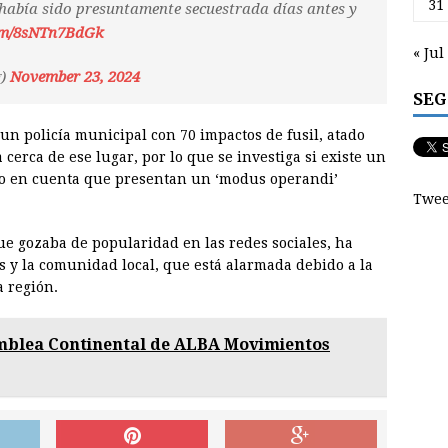
31
había sido presuntamente secuestrada días antes y
com/8sNTn7BdGk
« Jul
g)
November 23, 2024
SEG
un policía municipal con 70 impactos de fusil, atado
cerca de ese lugar, por lo que se investiga si existe un
do en cuenta que presentan un ‘modus operandi’
Twee
que gozaba de popularidad en las redes sociales, ha
 y la comunidad local, que está alarmada debido a la
a región.
mblea Continental de ALBA Movimientos