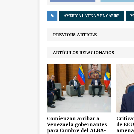
AMÉRICA LATINA Y EL CARIBE
M
PREVIOUS ARTICLE
ARTÍCULOS RELACIONADOS
Comienzan arribar a
Critic
Venezuela gobernantes
de EEU
para Cumbre del ALBA-
amenaz