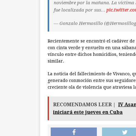
noviembre por la mañana. La víctima 
fue localizada por sus…
pic.twitter.
— Gonzalo Hermosillo (@Hermosillo
Recientemente se encontró el cadáver de 
con cinta verde y envuelto en una sábana 
vínculo entre dichos homicidios, tenien
similar.
La noticia del fallecimiento de Vivanco, 
generado conmoción entre sus seguidores
creciente ola de violencia que atraviesa l
RECOMENDAMOS LEER |
IV Asa
iniciará este jueves en Cuba