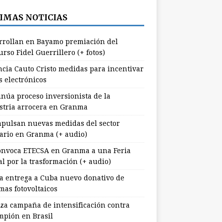
IMAS NOTICIAS
rrollan en Bayamo premiación del
rso Fidel Guerrillero (+ fotos)
cia Cauto Cristo medidas para incentivar
s electrónicos
inúa proceso inversionista de la
stria arrocera en Granma
pulsan nuevas medidas del sector
ario en Granma (+ audio)
nvoca ETECSA en Granma a una Feria
al por la trasformación (+ audio)
a entrega a Cuba nuevo donativo de
mas fotovoltaicos
za campaña de intensificación contra
mpión en Brasil