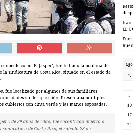
Rese
desp
Irán
EE.U
Fuer
Buen
ago
 conocido como ‘El Jasper’, fue hallado la mañana de
 la sindicatura de Costa Rica, situado en el estado de
L
s.
os, fue localizado por algunos de sus familiares,
3
autoridades su desaparición. Presentaba múltiples
jos cubiertos con cinta verde y las manos esposadas.
10
17
per", de 29 años de edad, fue encontrado muerto a
24
a sindicatura de Costa Rica, el sábado 23 de