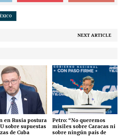
ÉXICO
NEXT ARTICLE
an en Rusia postura
Petro: “No queremos
U sobre supuestas
misiles sobre Caracas ni
as de Cuba
sobre ningún país de