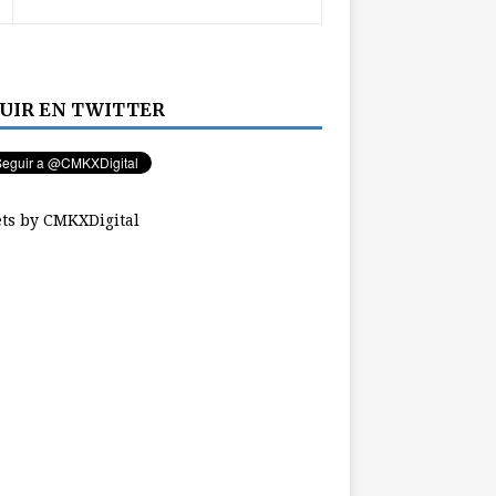
UIR EN TWITTER
ts by CMKXDigital