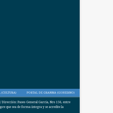
 (CULTURA)
PORTAL DE GRANMA (GOBIERNO)
Dirección: Paseo General García, Nro 156, entre
e que sea de forma íntegra y se acredite la