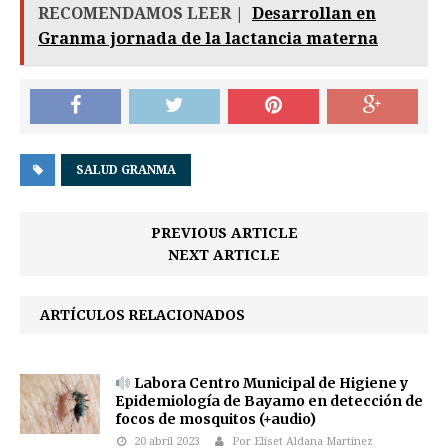
RECOMENDAMOS LEER |
Desarrollan en
Granma jornada de la lactancia materna
SALUD GRANMA
PREVIOUS ARTICLE
NEXT ARTICLE
ARTÍCULOS RELACIONADOS
Labora Centro Municipal de Higiene y
Epidemiología de Bayamo en detección de
focos de mosquitos (+audio)
20 abril 2023
Por Eliset Aldana Martínez