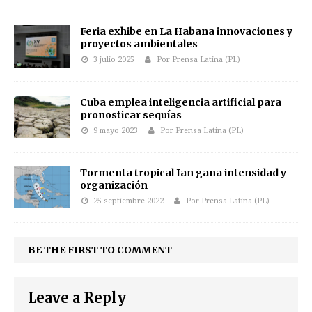
Feria exhibe en La Habana innovaciones y
proyectos ambientales
3 julio 2025
Por Prensa Latina (PL)
Cuba emplea inteligencia artificial para
pronosticar sequías
9 mayo 2023
Por Prensa Latina (PL)
Tormenta tropical Ian gana intensidad y
organización
25 septiembre 2022
Por Prensa Latina (PL)
BE THE FIRST TO COMMENT
Leave a Reply