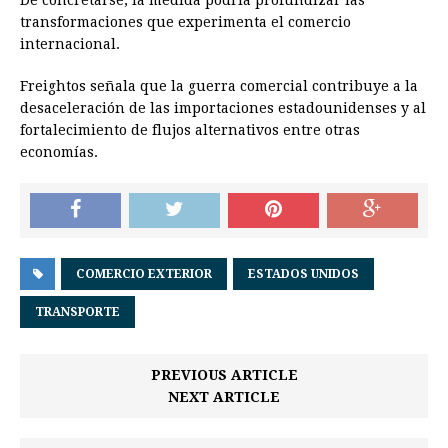
De concretarse, la medida podría profundizar las
transformaciones que experimenta el comercio
internacional.
Freightos señala que la guerra comercial contribuye a la
desaceleración de las importaciones estadounidenses y al
fortalecimiento de flujos alternativos entre otras
economías.
COMERCIO EXTERIOR
ESTADOS UNIDOS
TRANSPORTE
PREVIOUS ARTICLE
NEXT ARTICLE