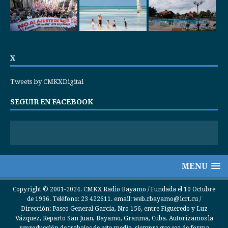
X
Tweets by CMKXDigital
SEGUIR EN FACEBOOK
MENU
Copyright © 2001-2024. CMKX Radio Bayamo / Fundada el 10 Octubre
de 1936. Teléfono: 23 422611. email: web.rbayamo@icrt.cu /
Dirección: Paseo General García, Nro 156, entre Figueredo y Luz
Vázquez, Reparto San Juan, Bayamo, Granma, Cuba. Autorizamos la