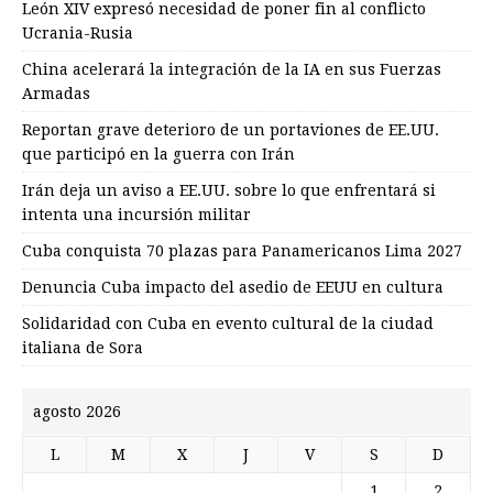
León XIV expresó necesidad de poner fin al conflicto
Ucrania-Rusia
China acelerará la integración de la IA en sus Fuerzas
Armadas
Reportan grave deterioro de un portaviones de EE.UU.
que participó en la guerra con Irán
Irán deja un aviso a EE.UU. sobre lo que enfrentará si
intenta una incursión militar
Cuba conquista 70 plazas para Panamericanos Lima 2027
Denuncia Cuba impacto del asedio de EEUU en cultura
Solidaridad con Cuba en evento cultural de la ciudad
italiana de Sora
agosto 2026
L
M
X
J
V
S
D
1
2