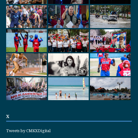
X
Tweets by CMKXDigital