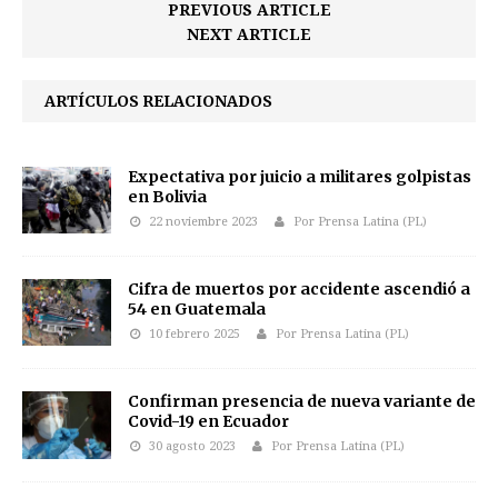
PREVIOUS ARTICLE
NEXT ARTICLE
ARTÍCULOS RELACIONADOS
Expectativa por juicio a militares golpistas
en Bolivia
22 noviembre 2023
Por Prensa Latina (PL)
Cifra de muertos por accidente ascendió a
54 en Guatemala
10 febrero 2025
Por Prensa Latina (PL)
Confirman presencia de nueva variante de
Covid-19 en Ecuador
30 agosto 2023
Por Prensa Latina (PL)