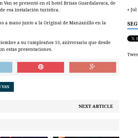
n Van se presentó en el hotel Brisas Guardalavaca, de
« Jul
e esa instalación turística.
 a mano junto a la Original de Manzanillo en la
SEG
iciembre a su cumpleaños 55, aniversario que desde
con estas presentaciones.
Twee
 VAN
NEXT ARTICLE