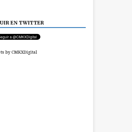
UIR EN TWITTER
ts by CMKXDigital