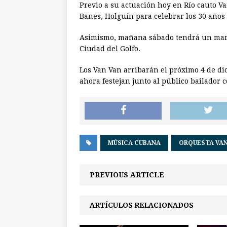
Previo a su actuación hoy en Río cauto Va
Banes, Holguín para celebrar los 30 años d
Asimismo, mañana sábado tendrá un mano
Ciudad del Golfo.
Los Van Van arribarán el próximo 4 de d
ahora festejan junto al público bailador 
MÚSICA CUBANA
ORQUESTA VAN
PREVIOUS ARTICLE
ARTÍCULOS RELACIONADOS