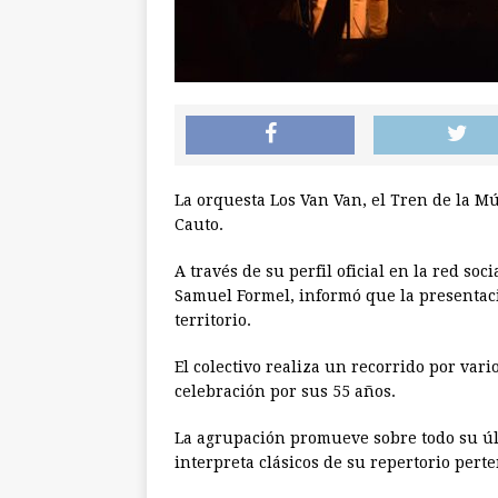
La orquesta Los Van Van, el Tren de la M
Cauto.
A través de su perfil oficial en la red so
Samuel Formel, informó que la presentació
territorio.
El colectivo realiza un recorrido por var
celebración por sus 55 años.
La agrupación promueve sobre todo su úl
interpreta clásicos de su repertorio pert