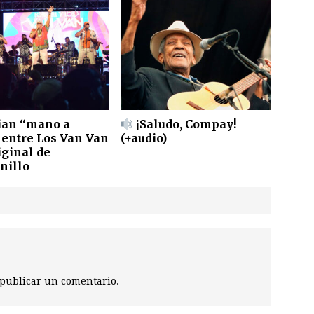
ian “mano a
¡Saludo, Compay!
entre Los Van Van
(+audio)
iginal de
nillo
publicar un comentario.