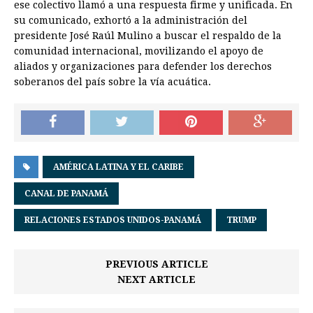
ese colectivo llamó a una respuesta firme y unificada. En
su comunicado, exhortó a la administración del
presidente José Raúl Mulino a buscar el respaldo de la
comunidad internacional, movilizando el apoyo de
aliados y organizaciones para defender los derechos
soberanos del país sobre la vía acuática.
AMÉRICA LATINA Y EL CARIBE
CANAL DE PANAMÁ
RELACIONES ESTADOS UNIDOS-PANAMÁ
TRUMP
PREVIOUS ARTICLE
NEXT ARTICLE