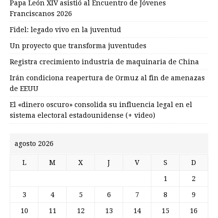
Papa León XIV asistió al Encuentro de Jóvenes
Franciscanos 2026
Fidel: legado vivo en la juventud
Un proyecto que transforma juventudes
Registra crecimiento industria de maquinaria de China
Irán condiciona reapertura de Ormuz al fin de amenazas
de EEUU
El «dinero oscuro» consolida su influencia legal en el
sistema electoral estadounidense (+ video)
agosto 2026
L
M
X
J
V
S
D
1
2
3
4
5
6
7
8
9
10
11
12
13
14
15
16