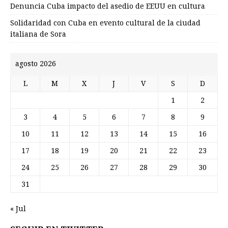
Denuncia Cuba impacto del asedio de EEUU en cultura
Solidaridad con Cuba en evento cultural de la ciudad
italiana de Sora
agosto 2026
L
M
X
J
V
S
D
1
2
3
4
5
6
7
8
9
10
11
12
13
14
15
16
17
18
19
20
21
22
23
24
25
26
27
28
29
30
31
« Jul