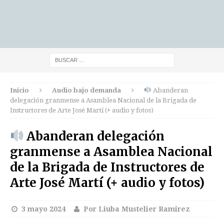
Inicio
Audio bajo demanda
Abanderan
delegación granmense a Asamblea Nacional de la Brigada de
Instructores de Arte José Martí (+ audio y fotos)
Abanderan delegación
granmense a Asamblea Nacional
de la Brigada de Instructores de
Arte José Martí (+ audio y fotos)
3 mayo 2024
Por Liuba Mustelier Ramirez