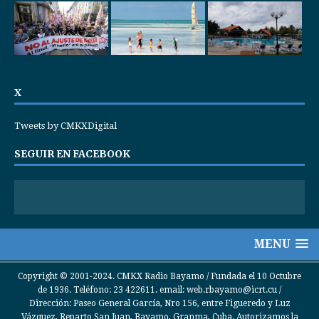
X
Tweets by CMKXDigital
SEGUIR EN FACEBOOK
MENU
Copyright © 2001-2024. CMKX Radio Bayamo / Fundada el 10 Octubre
de 1936. Teléfono: 23 422611. email: web.rbayamo@icrt.cu /
Dirección: Paseo General García, Nro 156, entre Figueredo y Luz
Vázquez, Reparto San Juan, Bayamo, Granma, Cuba. Autorizamos la