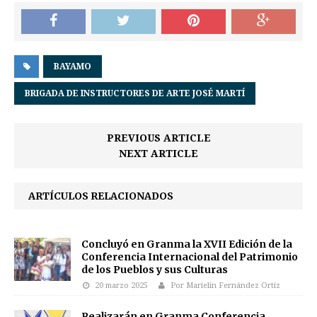
BAYAMO
BRIGADA DE INSTRUCTORES DE ARTE JOSÉ MARTÍ
PREVIOUS ARTICLE
NEXT ARTICLE
ARTÍCULOS RELACIONADOS
Concluyó en Granma la XVII Edición de la
Conferencia Internacional del Patrimonio
de los Pueblos y sus Culturas
20 marzo 2025
Por Marielín Fernández Ortiz
Realizarán en Granma Conferencia