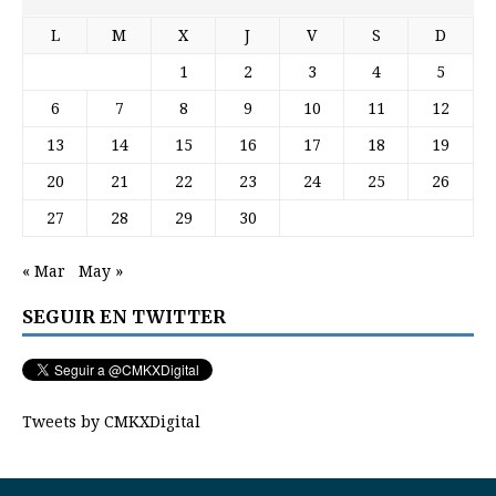
L
M
X
J
V
S
D
1
2
3
4
5
6
7
8
9
10
11
12
13
14
15
16
17
18
19
20
21
22
23
24
25
26
27
28
29
30
« Mar
May »
SEGUIR EN TWITTER
Tweets by CMKXDigital