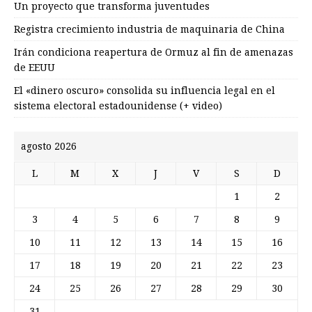
Un proyecto que transforma juventudes
Registra crecimiento industria de maquinaria de China
Irán condiciona reapertura de Ormuz al fin de amenazas
de EEUU
El «dinero oscuro» consolida su influencia legal en el
sistema electoral estadounidense (+ video)
agosto 2026
L
M
X
J
V
S
D
1
2
3
4
5
6
7
8
9
10
11
12
13
14
15
16
17
18
19
20
21
22
23
24
25
26
27
28
29
30
31