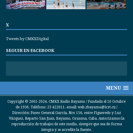
X
Tweets by CMKXDigital
SEGUIR EN FACEBOOK
MENU
Copyright © 2001-2024. CMKX Radio Bayamo / Fundada el 10 Octubre
de 1936. Teléfono: 23 422611. email: web.rbayamo@icrt.cu /
Dirección: Paseo General García, Nro 156, entre Figueredo y Luz
Vázquez, Reparto San Juan, Bayamo, Granma, Cuba. Autorizamos la
reproducción de trabajos de este medio, siempre que sea de forma
íntegra y se acredite la fuente.