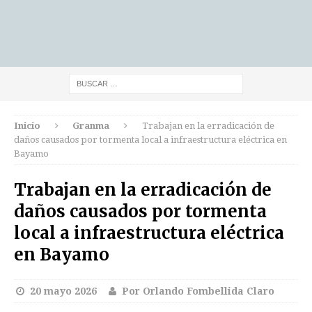
Inicio
Granma
Trabajan en la erradicación de
daños causados por tormenta local a infraestructura eléctrica en
Bayamo
Trabajan en la erradicación de
daños causados por tormenta
local a infraestructura eléctrica
en Bayamo
20 mayo 2026
Por Orlando Fombellida Claro