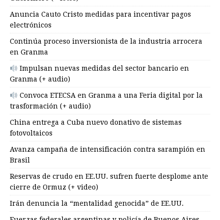
Anuncia Cauto Cristo medidas para incentivar pagos
electrónicos
Continúa proceso inversionista de la industria arrocera
en Granma
Impulsan nuevas medidas del sector bancario en
Granma (+ audio)
Convoca ETECSA en Granma a una Feria digital por la
trasformación (+ audio)
China entrega a Cuba nuevo donativo de sistemas
fotovoltaicos
Avanza campaña de intensificación contra sarampión en
Brasil
Reservas de crudo en EE.UU. sufren fuerte desplome ante
cierre de Ormuz (+ video)
Irán denuncia la “mentalidad genocida” de EE.UU.
Fuerzas federales argentinas y policía de Buenos Aires