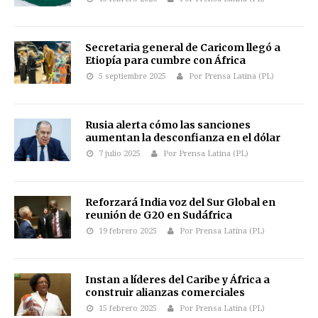
Secretaria general de Caricom llegó a
Etiopía para cumbre con África
5 septiembre 2025
Por Prensa Latina (PL)
Rusia alerta cómo las sanciones
aumentan la desconfianza en el dólar
7 julio 2025
Por Prensa Latina (PL)
Reforzará India voz del Sur Global en
reunión de G20 en Sudáfrica
19 febrero 2025
Por Prensa Latina (PL)
Instan a líderes del Caribe y África a
construir alianzas comerciales
15 febrero 2025
Por Prensa Latina (PL)