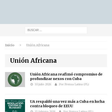
Inicio
Unión Africana
Unión Africana
Unión Africana reafimó compromiso de
profundizar nexos con Cuba
10 julio 2026
Por Prensa Latina (PL)
UA respaldó una vez más a Cuba en lucha
contra bloqueo de EEUU
15 febrero 2026
Por Prensa Latina (PL)