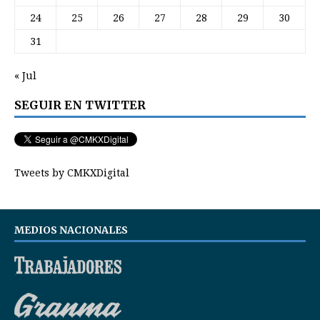
24
25
26
27
28
29
30
31
« Jul
SEGUIR EN TWITTER
Tweets by CMKXDigital
MEDIOS NACIONALES