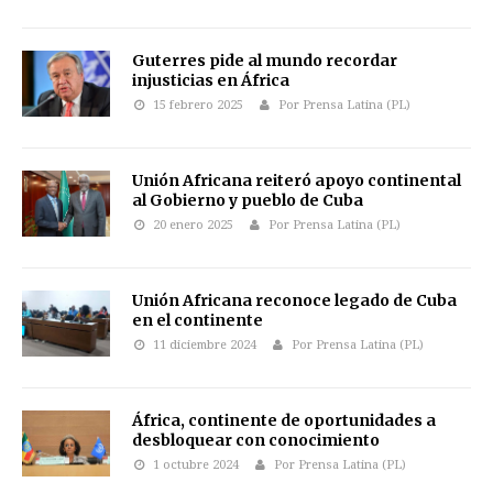
Guterres pide al mundo recordar
injusticias en África
15 febrero 2025
Por Prensa Latina (PL)
Unión Africana reiteró apoyo continental
al Gobierno y pueblo de Cuba
20 enero 2025
Por Prensa Latina (PL)
Unión Africana reconoce legado de Cuba
en el continente
11 diciembre 2024
Por Prensa Latina (PL)
África, continente de oportunidades a
desbloquear con conocimiento
1 octubre 2024
Por Prensa Latina (PL)