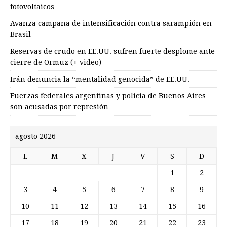
fotovoltaicos
Avanza campaña de intensificación contra sarampión en
Brasil
Reservas de crudo en EE.UU. sufren fuerte desplome ante
cierre de Ormuz (+ video)
Irán denuncia la “mentalidad genocida” de EE.UU.
Fuerzas federales argentinas y policía de Buenos Aires
son acusadas por represión
agosto 2026
L
M
X
J
V
S
D
1
2
3
4
5
6
7
8
9
10
11
12
13
14
15
16
17
18
19
20
21
22
23