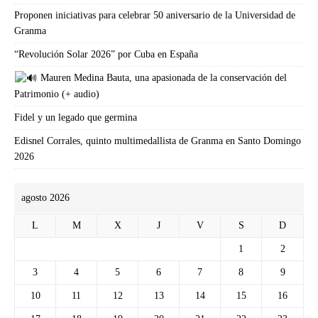
Proponen iniciativas para celebrar 50 aniversario de la Universidad de
Granma
“Revolución Solar 2026” por Cuba en España
Mauren Medina Bauta, una apasionada de la conservación del
Patrimonio (+ audio)
Fidel y un legado que germina
Edisnel Corrales, quinto multimedallista de Granma en Santo Domingo
2026
agosto 2026
L
M
X
J
V
S
D
1
2
3
4
5
6
7
8
9
10
11
12
13
14
15
16