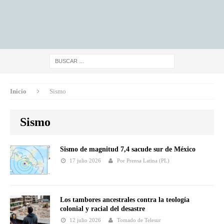
Inicio
Sismo
Sismo
Sismo de magnitud 7,4 sacude sur de México
17 julio 2026
Por Prensa Latina (PL)
Los tambores ancestrales contra la teología
colonial y racial del desastre
12 julio 2026
Tomado de Telesur