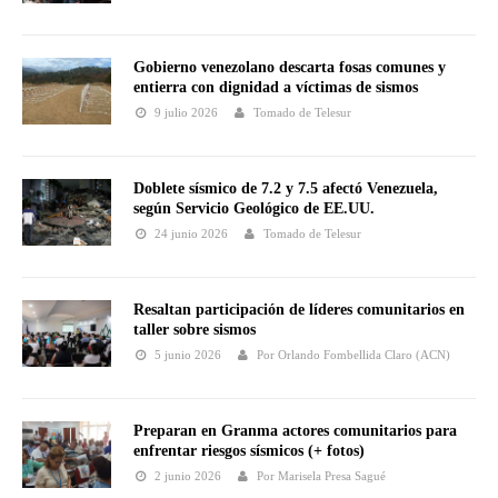
Gobierno venezolano descarta fosas comunes y
entierra con dignidad a víctimas de sismos
9 julio 2026
Tomado de Telesur
Doblete sísmico de 7.2 y 7.5 afectó Venezuela,
según Servicio Geológico de EE.UU.
24 junio 2026
Tomado de Telesur
Resaltan participación de líderes comunitarios en
taller sobre sismos
5 junio 2026
Por Orlando Fombellida Claro (ACN)
Preparan en Granma actores comunitarios para
enfrentar riesgos sísmicos (+ fotos)
2 junio 2026
Por Marisela Presa Sagué