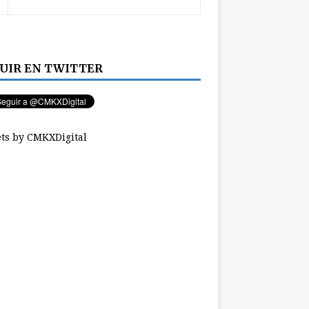
UIR EN TWITTER
ts by CMKXDigital