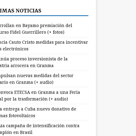
IMAS NOTICIAS
rrollan en Bayamo premiación del
rso Fidel Guerrillero (+ fotos)
cia Cauto Cristo medidas para incentivar
s electrónicos
inúa proceso inversionista de la
stria arrocera en Granma
pulsan nuevas medidas del sector
ario en Granma (+ audio)
nvoca ETECSA en Granma a una Feria
al por la trasformación (+ audio)
a entrega a Cuba nuevo donativo de
mas fotovoltaicos
za campaña de intensificación contra
mpión en Brasil