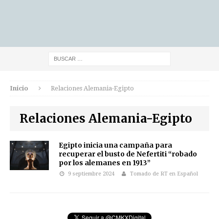
Inicio
Relaciones Alemania-Egipto
Relaciones Alemania-Egipto
Egipto inicia una campaña para
recuperar el busto de Nefertiti “robado
por los alemanes en 1913”
9 septiembre 2024
Tomado de RT en Español