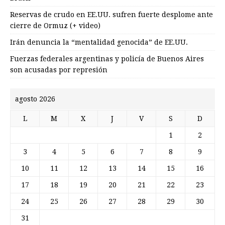
Reservas de crudo en EE.UU. sufren fuerte desplome ante
cierre de Ormuz (+ video)
Irán denuncia la “mentalidad genocida” de EE.UU.
Fuerzas federales argentinas y policía de Buenos Aires
son acusadas por represión
agosto 2026
L
M
X
J
V
S
D
1
2
3
4
5
6
7
8
9
10
11
12
13
14
15
16
17
18
19
20
21
22
23
24
25
26
27
28
29
30
31